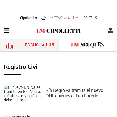
Cipolletti
TEMP
HUM
00:57 HS
5°
45%
ESCUCHÁ
LU5
Registro Civil
Río Negro ya tramita el nuevo
DNI: quiénes deben hacerlo