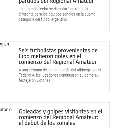
partidos del Regional Amateur
La segunda fecha se disputará de manera
diferente para los equipos zonales en la cuarta
categoría del fútbol argentino.
Seis futbolistas provenientes de
Cipo metieron goles en el
comienzo del Regional Amateur
A una semana de la eliminación del Albinegro en el
Federal A, los jugadores continuaron su carrera y
festejaron victorias.
Goleadas y golpes visitantes en el
comienzo del Regional Amateur:
el debut de los zonales