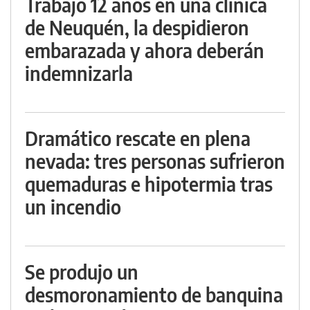
Trabajó 12 años en una clínica
de Neuquén, la despidieron
embarazada y ahora deberán
indemnizarla
Dramático rescate en plena
nevada: tres personas sufrieron
quemaduras e hipotermia tras
un incendio
Se produjo un
desmoronamiento de banquina