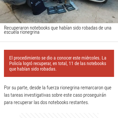
Recuperaron notebooks que habían sido robadas de una
escuela rionegrina
El procedimiento se dio a conocer este miércoles. La
Policía logró recuperar, en total, 11 de las notebooks
que habían sido robadas.
Por su parte, desde la fuerza rionegrina remarcaron que
las tareas investigativas sobre este caso proseguirán
para recuperar las dos notebooks restantes.