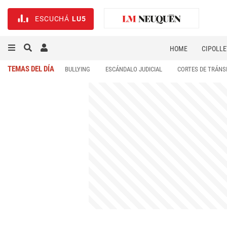
ESCUCHÁ
LU5
HOME
CIPOLLE
TEMAS DEL DÍA
BULLYING
ESCÁNDALO JUDICIAL
CORTES DE TRÁNS