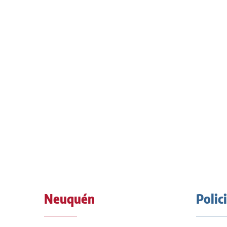
Neuquén
Polic