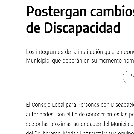
Postergan cambios
de Discapacidad
Los integrantes de la institución quieren con
Municipio, que deberán en su momento nomb
+ 
El Consejo Local para Personas con Discapacid
autoridades, con el fin de conocer antes las po
sector las próximas autoridades del Municipio. 
del Deliberante, Marisa Lazzaretti y sus equip