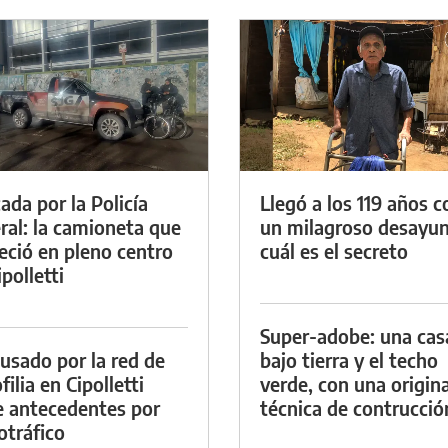
ada por la Policía
Llegó a los 119 años c
ral: la camioneta que
un milagroso desayun
eció en pleno centro
cuál es el secreto
polletti
Super-adobe: una cas
cusado por la red de
bajo tierra y el techo
ilia en Cipolletti
verde, con una origina
e antecedentes por
técnica de contrucció
otráfico