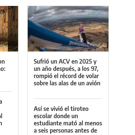
on
Sufrió un ACV en 2025 y
o:
un año después, a los 97,
rompió el récord de volar
sobre las alas de un avión
a
Así se vivió el tiroteo
l
escolar donde un
n
estudiante mató al menos
a seis personas antes de