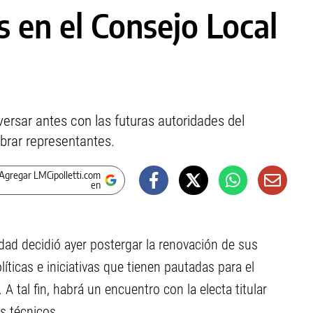
 en el Consejo Local
versar antes con las futuras autoridades del
rar representantes.
Agregar LMCipolletti.com
en
ad decidió ayer postergar la renovación de sus
líticas e iniciativas que tienen pautadas para el
A tal fin, habrá un encuentro con la electa titular
os técnicos.