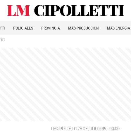
TTI
POLICIALES
PROVINCIA
MÁS PRODUCCIÓN
MÁS ENERGÍA
ITO
LMCIPOLLETTI
29 DE JULIO 2015 - 00:00