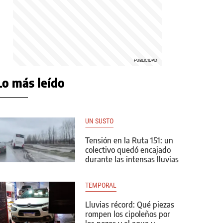
Lo más leído
UN SUSTO
Tensión en la Ruta 151: un
colectivo quedó encajado
durante las intensas lluvias
TEMPORAL
Lluvias récord: Qué piezas
rompen los cipoleños por