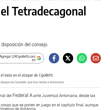
 el Tetradecagonal
r disposición del consejo.
Agregar LMCipolletti.com
en
ataque de Cipolletti, que hoy recibe a Antoniana.
Federal A
onal del
ante Juventud Antoniana, desde las
as cosas que se ponen en juego en el capítulo final, aunque
ómetros de distancia.