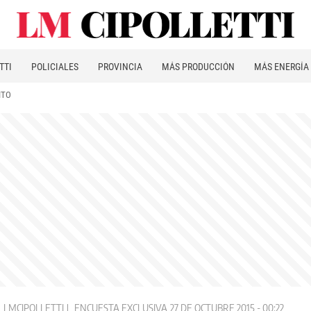
TTI
POLICIALES
PROVINCIA
MÁS PRODUCCIÓN
MÁS ENERGÍA
ITO
LMCIPOLLETTI
ENCUESTA EXCLUSIVA
27 DE OCTUBRE 2015 - 00:22