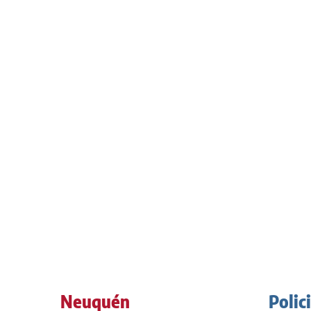
Neuquén
Polic