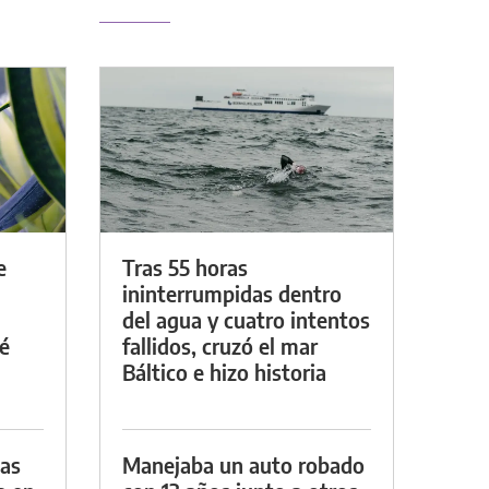
e
Tras 55 horas
ininterrumpidas dentro
del agua y cuatro intentos
é
fallidos, cruzó el mar
Báltico e hizo historia
das
Manejaba un auto robado