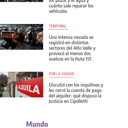
los pozos y el agua y
cuánto sale reparar los
vehículos
TEMPORAL 
Una intensa nevada se
registró en distintos
sectores del Alto Valle y
provocó al menos dos
vuelcos en la Ruta 151
POR LA CIUDAD
Discutió con los inquilinos y
les cerró la cuenta de pago
del alquiler: qué dispuso la
Justicia en Cipolletti
Mundo