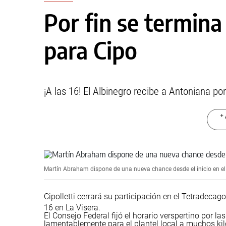
Por fin se termina
para Cipo
¡A las 16! El Albinegro recibe a Antoniana po
+ 
Martín Abraham dispone de una nueva chance desde el inicio en el 
Cipolletti cerrará su participación en el Tetradecag
16 en La Visera.
El Consejo Federal fijó el horario verspertino por l
lamentablemente para el plantel local a muchos kil