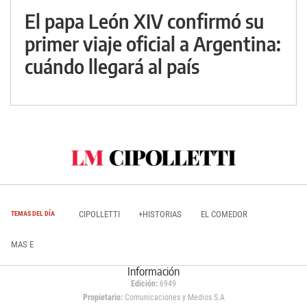
El papa León XIV confirmó su
primer viaje oficial a Argentina:
cuándo llegará al país
CIPOLLETTI
+HISTORIAS
EL COMEDOR
TEMAS DEL DÍA
MAS E
Información
Edición:
6949
Propietario:
Comunicaciones y Medios S.A