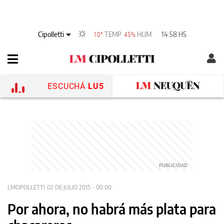
Cipolletti
TEMP
HUM
14:58 HS
10°
45%
ESCUCHÁ
LU5
LMCIPOLLETTI
02 DE JULIO 2015 - 00:00
Por ahora, no habrá más plata para