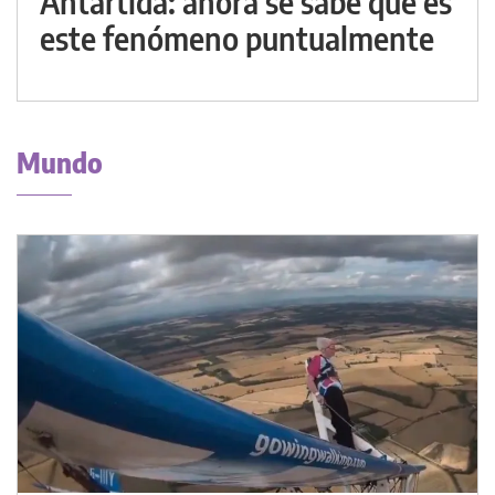
Antártida: ahora se sabe qué es
este fenómeno puntualmente
Mundo