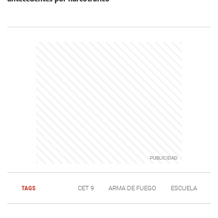
TAGS
CET 9
ARMA DE FUEGO
ESCUELA