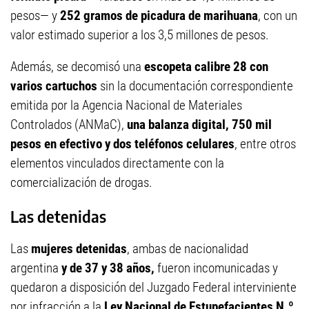
pesos— y
252 gramos de picadura de marihuana
, con un
valor estimado superior a los 3,5 millones de pesos.
Además, se decomisó una
escopeta calibre 28 con
varios cartuchos
sin la documentación correspondiente
emitida por la Agencia Nacional de Materiales
Controlados (ANMaC),
una balanza digital, 750 mil
pesos en efectivo y dos teléfonos celulares
, entre otros
elementos vinculados directamente con la
comercialización de drogas.
Las detenidas
Las
mujeres detenidas
, ambas de nacionalidad
argentina
y de 37 y 38 años,
fueron incomunicadas y
quedaron a disposición del Juzgado Federal interviniente
por infracción a la
Ley Nacional de Estupefacientes N.º