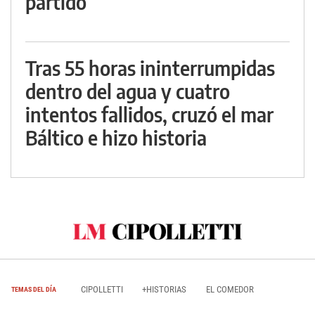
partido
Tras 55 horas ininterrumpidas
dentro del agua y cuatro
intentos fallidos, cruzó el mar
Báltico e hizo historia
CIPOLLETTI
+HISTORIAS
EL COMEDOR
TEMAS DEL DÍA