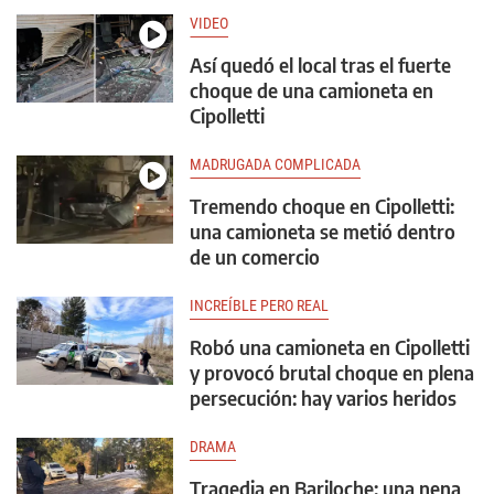
VIDEO
Así quedó el local tras el fuerte
choque de una camioneta en
Cipolletti
MADRUGADA COMPLICADA
Tremendo choque en Cipolletti:
una camioneta se metió dentro
de un comercio
INCREÍBLE PERO REAL
Robó una camioneta en Cipolletti
y provocó brutal choque en plena
persecución: hay varios heridos
DRAMA
Tragedia en Bariloche: una nena