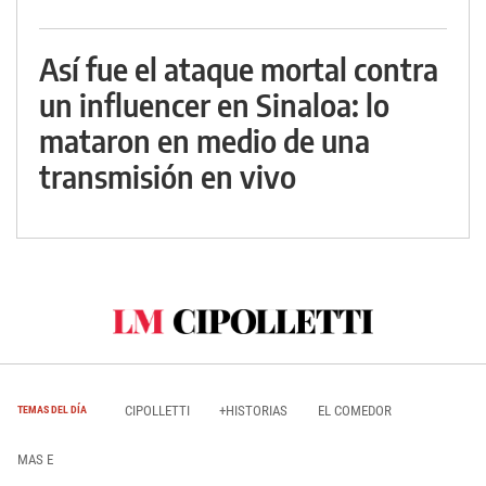
Así fue el ataque mortal contra
un influencer en Sinaloa: lo
mataron en medio de una
transmisión en vivo
CIPOLLETTI
+HISTORIAS
EL COMEDOR
TEMAS DEL DÍA
MAS E