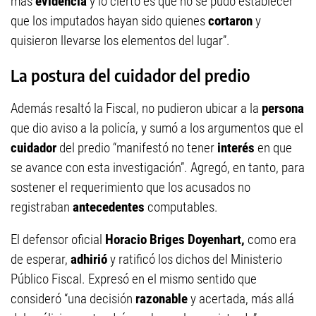
más
evidencia
y lo cierto es que no se pudo establecer
que los imputados hayan sido quienes
cortaron
y
quisieron llevarse los elementos del lugar”.
La postura del cuidador del predio
Además resaltó la Fiscal, no pudieron ubicar a la
persona
que dio aviso a la policía, y sumó a los argumentos que el
cuidador
del predio “manifestó no tener
interés
en que
se avance con esta investigación”. Agregó, en tanto, para
sostener el requerimiento que los acusados no
registraban
antecedentes
computables.
El defensor oficial
Horacio Briges Doyenhart,
como era
de esperar,
adhirió
y ratificó los dichos del Ministerio
Público Fiscal. Expresó en el mismo sentido que
consideró “una decisión
razonable
y acertada, más allá