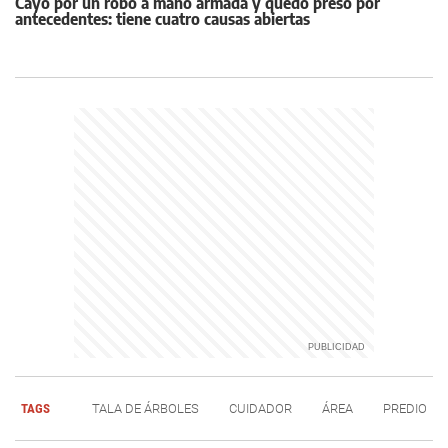
Cayó por un robo a mano armada y quedó preso por
antecedentes: tiene cuatro causas abiertas
TAGS
TALA DE ÁRBOLES
CUIDADOR
ÁREA
PREDIO