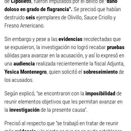
de
Cipolletti
, fueron imputados por el delito de
"daño
doloso en grado de flagrancia".
Se precisó que habían
destruido
seis
ejemplares de Olivillo, Sauce Criollo y
Fresno Americano.
Sin embargo y pese a las
evidencias
recolectadas que
se expusieron, la investigación no logró recabar
pruebas
sólidas para avanzar en la acusación, y así lo expresó en
una
audiencia
realizada recientemente la fiscal Adjunta,
Yesica Montenegro
, quien solicitó el
sobreseimiento
de
los acusados.
Según explicó, “se encontraron con la
imposibilidad
de
reunir elementos objetivos que les permitan avanzar en
la
investigación
de la presente causa”.
Precisó al respecto que “se trabajó en tratar de reunir