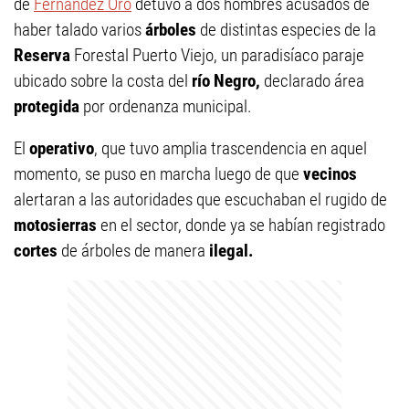
de
Fernández Oro
detuvo a dos hombres acusados de
haber talado varios
árboles
de distintas especies de la
Reserva
Forestal Puerto Viejo, un paradisíaco paraje
ubicado sobre la costa del
río Negro,
declarado área
protegida
por ordenanza municipal.
El
operativo
, que tuvo amplia trascendencia en aquel
momento, se puso en marcha luego de que
vecinos
alertaran a las autoridades que escuchaban el rugido de
motosierras
en el sector, donde ya se habían registrado
cortes
de árboles de manera
ilegal.