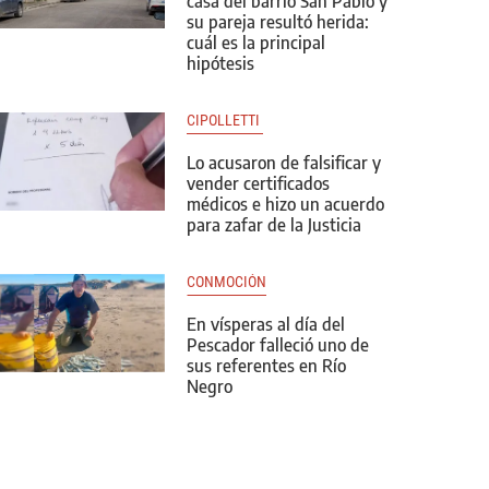
casa del barrio San Pablo y
su pareja resultó herida:
cuál es la principal
hipótesis
CIPOLLETTI 
Lo acusaron de falsificar y
vender certificados
médicos e hizo un acuerdo
para zafar de la Justicia
CONMOCIÓN
En vísperas al día del
Pescador falleció uno de
sus referentes en Río
Negro