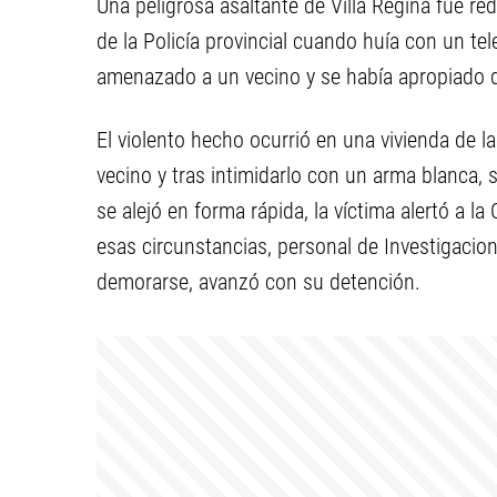
Una peligrosa asaltante de Villa Regina fue re
de la Policía provincial cuando huía con un tel
amenazado a un vecino y se había apropiado d
El violento hecho ocurrió en una vivienda de l
vecino y tras intimidarlo con un arma blanca, 
se alejó en forma rápida, la víctima alertó a l
esas circunstancias, personal de Investigacione
demorarse, avanzó con su detención.