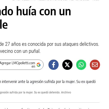
do huía con un
le
 de 27 años es conocida por sus ataques delictivos.
vecino con un puñal.
Agregar LMCipolletti.com
en
agresión sufrida por la mujer. Su ex quedó detenido.
Archivo