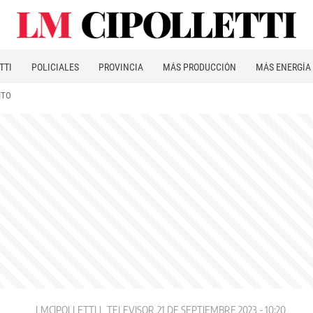
TTI
POLICIALES
PROVINCIA
MÁS PRODUCCIÓN
MÁS ENERGÍA
ITO
LMCIPOLLETTI
TELEVISOR
21 DE SEPTIEMBRE 2023 - 10:20