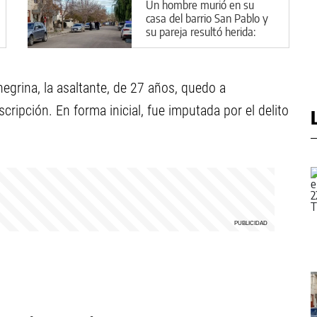
Un hombre murió en su
casa del barrio San Pablo y
su pareja resultó herida:
cuál es la principal hipótesis
negrina, la asaltante, de 27 años, quedo a
scripción. En forma inicial, fue imputada por el delito