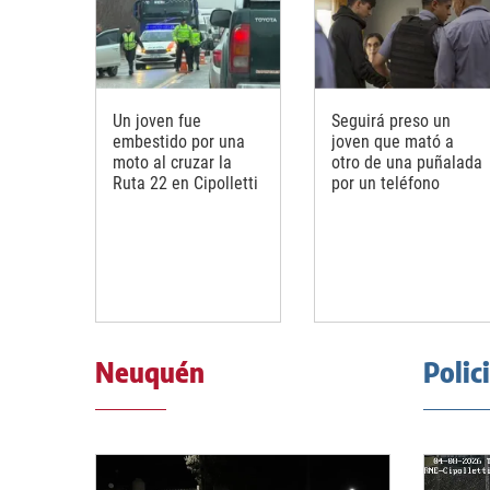
Un joven fue
Seguirá preso un
embestido por una
joven que mató a
moto al cruzar la
otro de una puñalada
Ruta 22 en Cipolletti
por un teléfono
Neuquén
Polic