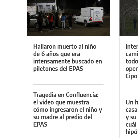
Hallaron muerto al niño
Inte
de 6 años que era
cami
intensamente buscado en
todo
piletones del EPAS
oper
Cipol
Tragedia en Confluencia:
el video que muestra
Un h
cómo ingresaron el niño y
casa
su madre al predio del
y su
EPAS
cuál 
hipó