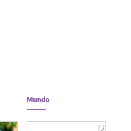
Mundo