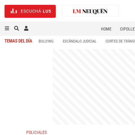
ESCUCHÁ
LU5
HOME
CIPOLLE
TEMAS DEL DÍA
BULLYING
ESCÁNDALO JUDICIAL
CORTES DE TRÁNS
POLICIALES