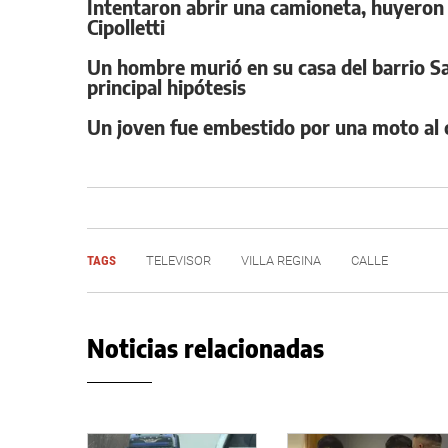
Intentaron abrir una camioneta, huyeron 
Cipolletti
Un hombre murió en su casa del barrio San
principal hipótesis
Un joven fue embestido por una moto al cr
TAGS
TELEVISOR
VILLA REGINA
CALLE
Noticias relacionadas