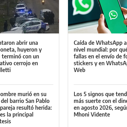
ntaron abrir una
Caída de WhatsApp a
oneta, huyeron y
nivel mundial: por qu
 terminó con un
fallas en el envío de f
ativo cerrojo en
stickers y en Whats
letti
Web
ombre murió en su
Los 5 signos que ten
 del barrio San Pablo
más suerte con el din
 pareja resultó herida:
en agosto 2026, segú
es la principal
Mhoni Vidente
tesis