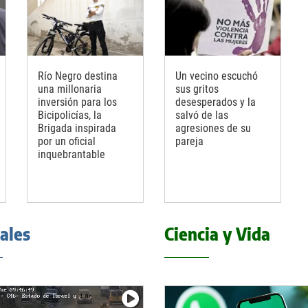
Río Negro destina
Un vecino escuchó
una millonaria
sus gritos
inversión para los
desesperados y la
Bicipolicías, la
salvó de las
Brigada inspirada
agresiones de su
por un oficial
pareja
inquebrantable
iales
Ciencia y Vida