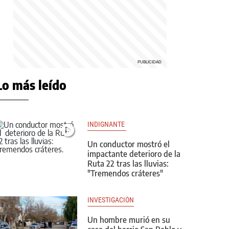
Lo más leído
INDIGNANTE 
Un conductor mostró el
impactante deterioro de la
Ruta 22 tras las lluvias:
"Tremendos cráteres"
INVESTIGACIÓN
Un hombre murió en su