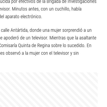
ducida por efectivos de la Brigada de Investigaciones
evisor. Minutos antes, con un cuchillo, había
el aparato electrónico.
a calle Antártida, donde una mujer sorprendió a un
se apoderó de un televisor. Mientras que la asaltante
a Comisaría Quinta de Regina sobre lo sucedido. En
s observó a la mujer con el televisor y sin