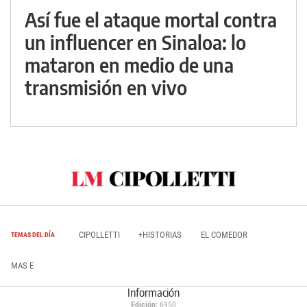
Así fue el ataque mortal contra
un influencer en Sinaloa: lo
mataron en medio de una
transmisión en vivo
CIPOLLETTI
+HISTORIAS
EL COMEDOR
TEMAS DEL DÍA
MAS E
Información
Edición:
6950