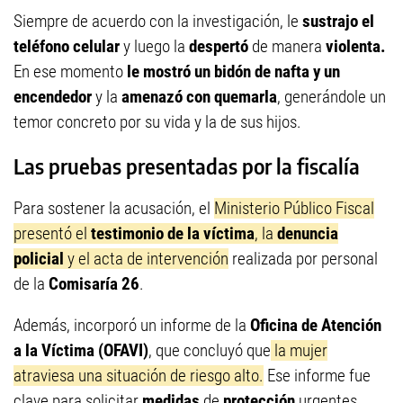
Siempre de acuerdo con la investigación, le
sustrajo el
teléfono celular
y luego la
despertó
de manera
violenta.
En ese momento
le mostró un bidón de nafta y un
encendedor
y la
amenazó con quemarla
, generándole un
temor concreto por su vida y la de sus hijos.
Las pruebas presentadas por la fiscalía
Para sostener la acusación, el
Ministerio Público Fiscal
presentó el
testimonio de la víctima
, la
denuncia
policial
y el acta de intervención
realizada por personal
de la
Comisaría 26
.
Además, incorporó un informe de la
Oficina de Atención
a la Víctima (OFAVI)
, que concluyó que
la mujer
atraviesa una situación de riesgo alto.
Ese informe fue
clave para solicitar
medidas
de
protección
urgentes.