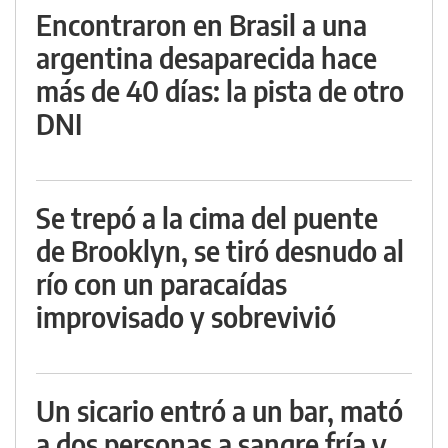
Encontraron en Brasil a una
argentina desaparecida hace
más de 40 días: la pista de otro
DNI
Se trepó a la cima del puente
de Brooklyn, se tiró desnudo al
río con un paracaídas
improvisado y sobrevivió
Un sicario entró a un bar, mató
a dos personas a sangre fría y