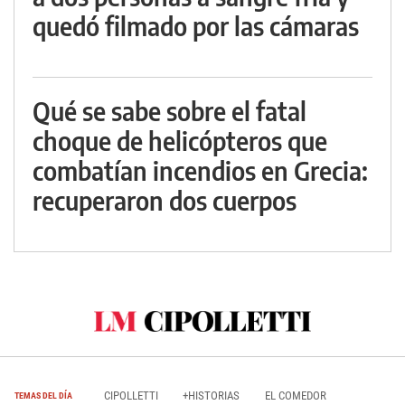
quedó filmado por las cámaras
Qué se sabe sobre el fatal
choque de helicópteros que
combatían incendios en Grecia:
recuperaron dos cuerpos
CIPOLLETTI
+HISTORIAS
EL COMEDOR
TEMAS DEL DÍA