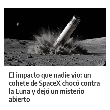
El impacto que nadie vio: un
cohete de SpaceX chocó contra
la Luna y dejó un misterio
abierto