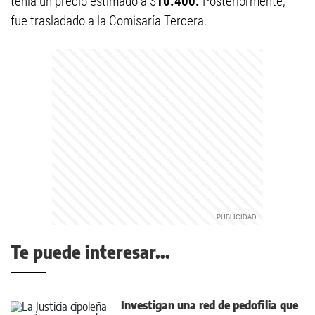
tenía un precio estimado a $
10.400.
Posteriormente,
fue trasladado a la Comisaría Tercera.
Te puede interesar...
Investigan una red de pedofilia que