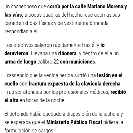
un sospechoso que c
orría por la calle Mariano Moreno y
las vías,
a pocas cuadras del hecho, que además sus
características físicas y de vestimenta brindada
respondían a él.
Los efectivos salieron rápidamente tras él y
lo
detuvieron
. Llevaba una
riñonera
, y dentro de ella un
arma de fuego
calibre 22
con municiones.
Trascendió que la vecina herida sufrió una
lesión en el
cuello
con
fractura expuesta de la clavícula derecha
.
Tras ser atendida por los profesionales médicos,
recibió
el alta
en horas de la noche.
El detenido había quedado a disposición de la justicia y
se esperaba que el
Ministerio Público Fiscal
pidiera la
formulación de cargos.