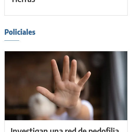
Policiales
Investigan una red de pedofilia