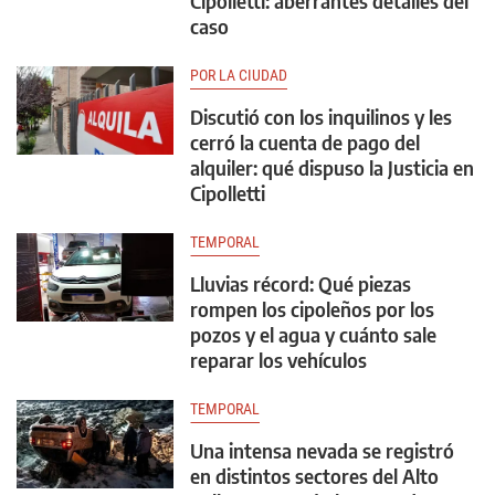
Cipolletti: aberrantes detalles del
caso
POR LA CIUDAD
Discutió con los inquilinos y les
cerró la cuenta de pago del
alquiler: qué dispuso la Justicia en
Cipolletti
TEMPORAL
Lluvias récord: Qué piezas
rompen los cipoleños por los
pozos y el agua y cuánto sale
reparar los vehículos
TEMPORAL
Una intensa nevada se registró
en distintos sectores del Alto