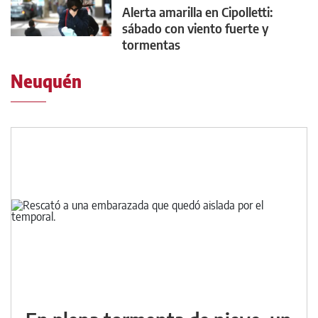
Alerta amarilla en Cipolletti:
sábado con viento fuerte y
tormentas
Neuquén