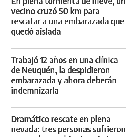
En plena tormenta de nieve, un
vecino cruzó 50 km para
rescatar a una embarazada que
quedó aislada
Trabajó 12 años en una clínica
de Neuquén, la despidieron
embarazada y ahora deberán
indemnizarla
Dramático rescate en plena
nevada: tres personas sufrieron