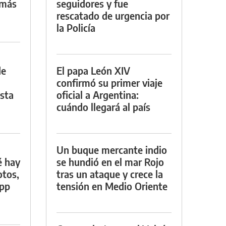
 más
seguidores y fue
rescatado de urgencia por
la Policía
de
El papa León XIV
confirmó su primer viaje
asta
oficial a Argentina:
cuándo llegará al país
Un buque mercante indio
é hay
se hundió en el mar Rojo
otos,
tras un ataque y crece la
App
tensión en Medio Oriente