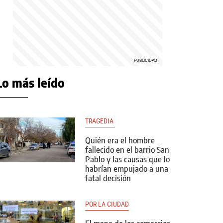
Lo más leído
TRAGEDIA 
Quién era el hombre
fallecido en el barrio San
Pablo y las causas que lo
habrían empujado a una
fatal decisión
POR LA CIUDAD