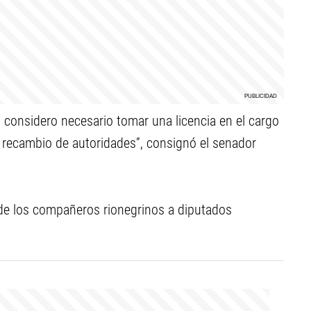
a, considero necesario tomar una licencia en el cargo
el recambio de autoridades”, consignó el senador
a de los compañeros rionegrinos a diputados