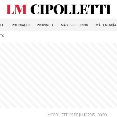
TTI
POLICIALES
PROVINCIA
MÁS PRODUCCIÓN
MÁS ENERGÍA
ITO
LMCIPOLLETTI
02 DE JULIO 2015 - 00:00