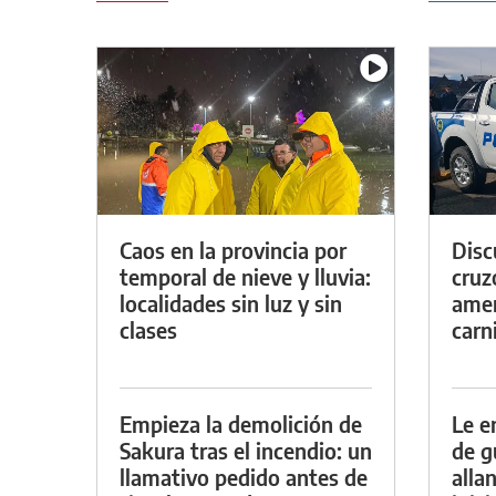
Caos en la provincia por
Discu
temporal de nieve y lluvia:
cruz
localidades sin luz y sin
amen
clases
carn
Empieza la demolición de
Le e
Sakura tras el incendio: un
de g
llamativo pedido antes de
alla