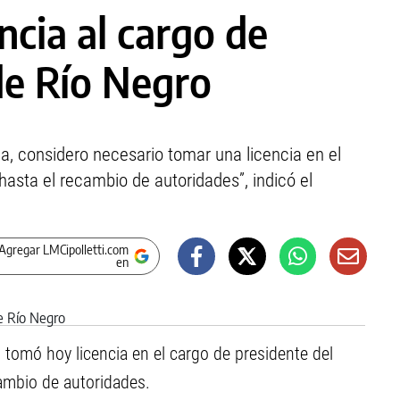
ncia al cargo de
de Río Negro
ia, considero necesario tomar una licencia en el
 hasta el recambio de autoridades”, indicó el
Agregar LMCipolletti.com
en
o tomó hoy licencia en el cargo de presidente del
cambio de autoridades.