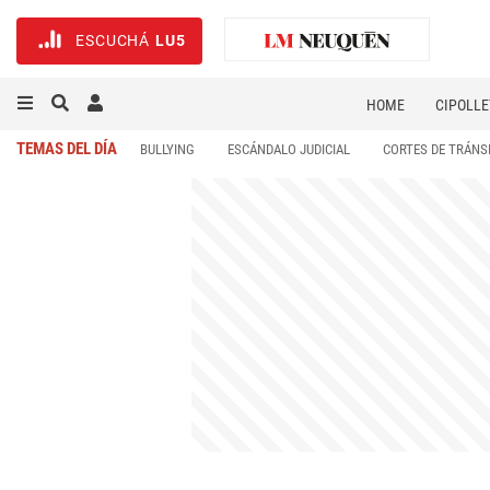
ESCUCHÁ
LU5
HOME
CIPOLLE
TEMAS DEL DÍA
BULLYING
ESCÁNDALO JUDICIAL
CORTES DE TRÁNS