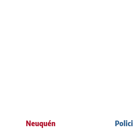
Neuquén
Polic