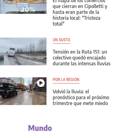
El mapa de los comercios
que cierran en Cipolletti y
hasta eran parte de la
historia local: "Tristeza
total"
UN SUSTO
Tensión en la Ruta 151: un
colectivo quedó encajado
durante las intensas lluvias
POR LA REGIÓN
Volvió la lluvia: el
pronóstico para el próximo
trimestre que mete miedo
Mundo