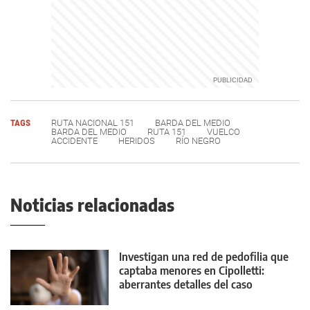
TAGS
RUTA NACIONAL 151
BARDA DEL MEDIO
BARDA DEL MEDIO
RUTA 151
VUELCO
ACCIDENTE
HERIDOS
RÍO NEGRO
Noticias relacionadas
Investigan una red de pedofilia que
captaba menores en Cipolletti:
aberrantes detalles del caso