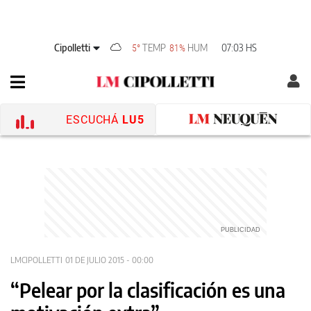
Cipolletti
TEMP
HUM
07:03 HS
5°
81%
ESCUCHÁ
LU5
LMCIPOLLETTI
01 DE JULIO 2015 - 00:00
“Pelear por la clasificación es una