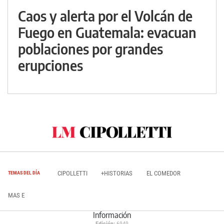
Caos y alerta por el Volcán de
Fuego en Guatemala: evacuan
poblaciones por grandes
erupciones
CIPOLLETTI
+HISTORIAS
EL COMEDOR
TEMAS DEL DÍA
MAS E
Información