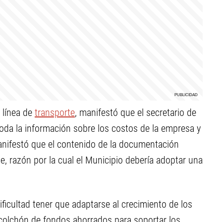
a línea de
transporte
, manifestó que el secretario de
toda la información sobre los costos de la empresa y
Manifestó que el contenido de la documentación
le, razón por la cual el Municipio debería adoptar una
dificultad tener que adaptarse al crecimiento de los
 colchón de fondos ahorrados para soportar los