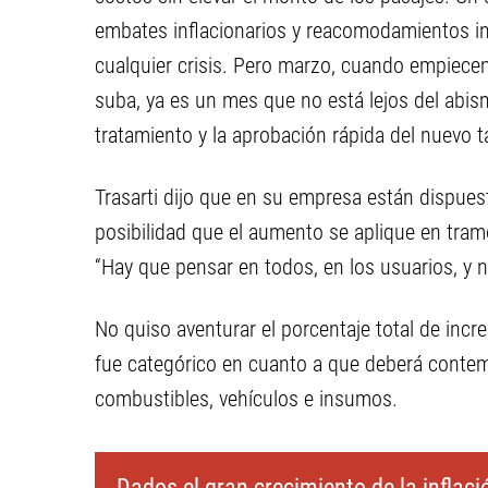
embates inflacionarios y reacomodamientos in
cualquier crisis. Pero marzo, cuando empiecen 
suba, ya es un mes que no está lejos del abism
tratamiento y la aprobación rápida del nuevo ta
Trasarti dijo que en su empresa están dispuest
posibilidad que el aumento se aplique en tram
“Hay que pensar en todos, en los usuarios, y n
No quiso aventurar el porcentaje total de incr
fue categórico en cuanto a que deberá conte
combustibles, vehículos e insumos.
Dados el gran crecimiento de la inflació