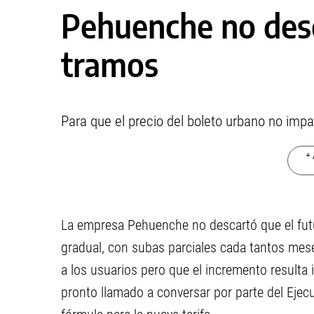
Pehuenche no des
tramos
Para que el precio del boleto urbano no imp
+ 
La empresa Pehuenche no descartó que el fut
gradual, con subas parciales cada tantos meses
a los usuarios pero que el incremento resulta i
pronto llamado a conversar por parte del Ejecu