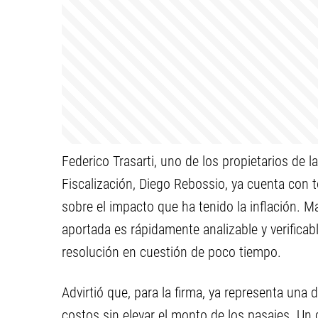
Federico Trasarti, uno de los propietarios de l
Fiscalización, Diego Rebossio, ya cuenta con 
sobre el impacto que ha tenido la inflación. 
aportada es rápidamente analizable y verificab
resolución en cuestión de poco tiempo.
Advirtió que, para la firma, ya representa una 
costos sin elevar el monto de los pasajes. Un