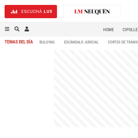
ESCUCHÁ
LU5
HOME
CIPOLLE
TEMAS DEL DÍA
BULLYING
ESCÁNDALO JUDICIAL
CORTES DE TRÁNS