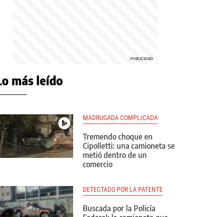
Lo más leído
MADRUGADA COMPLICADA
Tremendo choque en
Cipolletti: una camioneta se
metió dentro de un
comercio
DETECTADO POR LA PATENTE
Buscada por la Policía