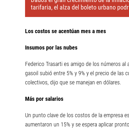
tarifaria, el alza del boleto urbano podr
Los costos se acentúan mes a mes
Insumos por las nubes
Federico Trasarti es amigo de los números al
gasoil subió entre 5% y 9% y el precio de las c
colectivos, dijo que se manejan en dólares.
Más por salarios
Un punto clave de los costos de la empresa es
aumentaron un 15% y se espera aplicar pronto