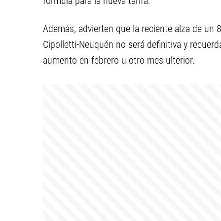
fórmula para la nueva tarifa.
Además, advierten que la reciente alza de un 8
Cipolletti-Neuquén no será definitiva y recuer
aumento en febrero u otro mes ulterior.