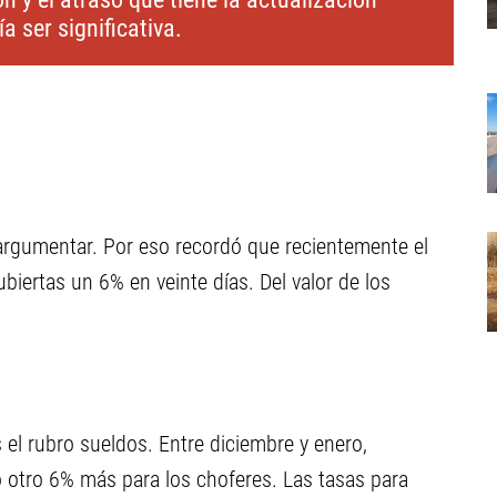
ía ser significativa.
 argumentar. Por eso recordó que recientemente el
ubiertas un 6% en veinte días. Del valor de los
 el rubro sueldos. Entre diciembre y enero,
 otro 6% más para los choferes. Las tasas para