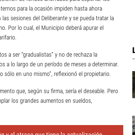
ternos para la ocasión impiden hasta ahora
las sesiones del Deliberante y se pueda tratar la
o. Por lo cual, el Municipio deberá apurar el
rifario.
os a ser “gradualistas” y no de rechaza la
os a lo largo de un período de meses a determinar.
o sólo en uno mismo”, reflexionó el propietario.
emento que, según su firma, sería el deseable. Pero
mplar los grandes aumentos en sueldos,
n y el atraso que tiene la actualización