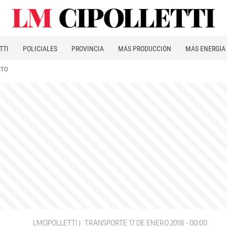
TTI
POLICIALES
PROVINCIA
MÁS PRODUCCIÓN
MÁS ENERGÍA
ITO
LMCIPOLLETTI
TRANSPORTE
17 DE ENERO 2018 - 00:00