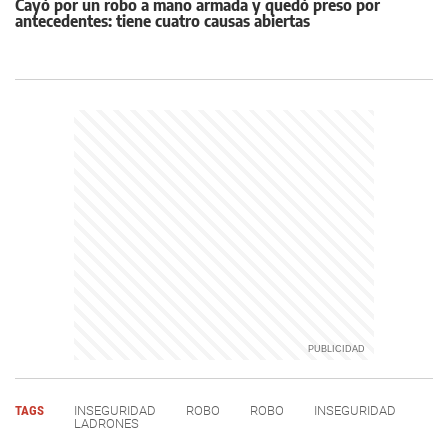
Cayó por un robo a mano armada y quedó preso por
antecedentes: tiene cuatro causas abiertas
TAGS
INSEGURIDAD
ROBO
ROBO
INSEGURIDAD
LADRONES