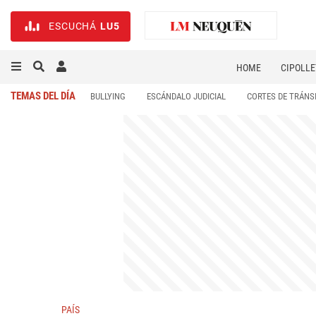
ESCUCHÁ
LU5
HOME
CIPOLLE
TEMAS DEL DÍA
BULLYING
ESCÁNDALO JUDICIAL
CORTES DE TRÁNS
PAÍS