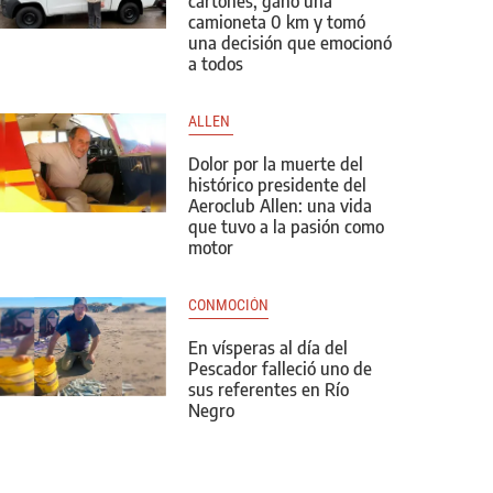
cartones, ganó una
camioneta 0 km y tomó
una decisión que emocionó
a todos
ALLEN 
Dolor por la muerte del
histórico presidente del
Aeroclub Allen: una vida
que tuvo a la pasión como
motor
CONMOCIÓN
En vísperas al día del
Pescador falleció uno de
sus referentes en Río
Negro