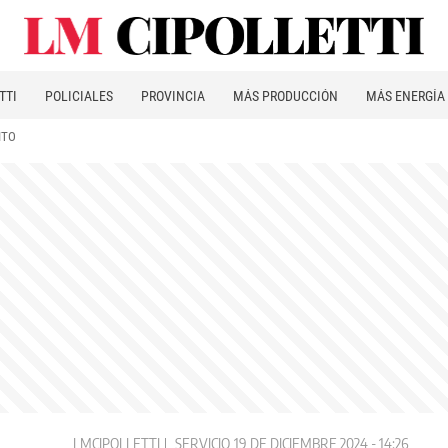
TTI
POLICIALES
PROVINCIA
MÁS PRODUCCIÓN
MÁS ENERGÍA
ITO
LMCIPOLLETTI
SERVICIO
19 DE DICIEMBRE 2024 - 14:26