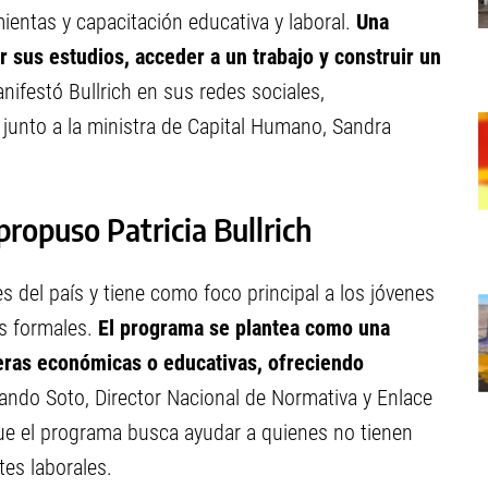
ientas y capacitación educativa y laboral.
Una
 sus estudios, acceder a un trabajo y construir un
anifestó Bullrich en sus redes sociales,
junto a la ministra de Capital Humano, Sandra
propuso Patricia Bullrich
es del país y tiene como foco principal a los jóvenes
s formales.
El programa se plantea como una
reras económicas o educativas, ofreciendo
ndo Soto, Director Nacional de Normativa y Enlace
 que el programa busca ayudar a quienes no tienen
es laborales.