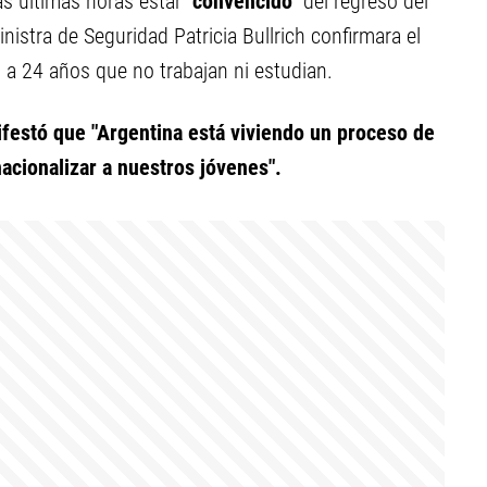
as últimas horas estar
"convencido"
del regreso del
inistra de Seguridad Patricia Bullrich confirmara el
 a 24 años que no trabajan ni estudian.
festó que "Argentina está viviendo un proceso de
nacionalizar a nuestros jóvenes".