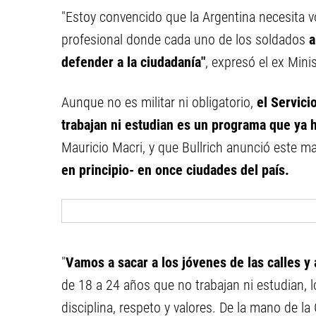
"Estoy convencido que la Argentina necesita vol
profesional donde cada uno de los soldados
a
defender a la ciudadanía"
, expresó el ex Mini
Aunque no es militar ni obligatorio,
el Servici
trabajan ni estudian es un programa que ya
Mauricio Macri, y que Bullrich anunció este ma
en principio- en once ciudades del país.
"
Vamos a sacar a los jóvenes de las calles y a
de 18 a 24 años que no trabajan ni estudian, 
disciplina, respeto y valores. De la mano de l