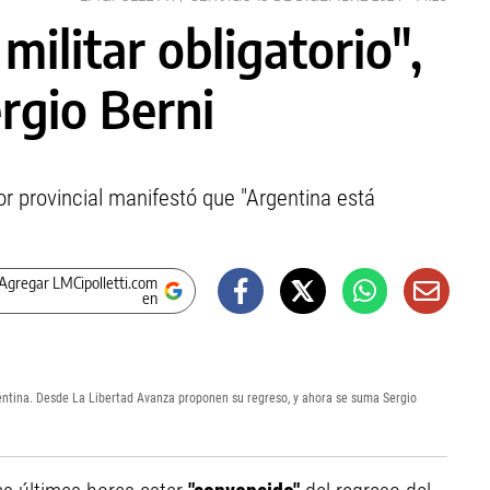
 militar obligatorio",
rgio Berni
r provincial manifestó que "Argentina está
Agregar LMCipolletti.com
en
rgentina. Desde La Libertad Avanza proponen su regreso, y ahora se suma Sergio