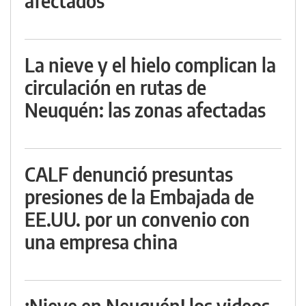
afectados
La nieve y el hielo complican la
circulación en rutas de
Neuquén: las zonas afectadas
CALF denunció presuntas
presiones de la Embajada de
EE.UU. por un convenio con
una empresa china
¡Nieve en Neuquén! los videos