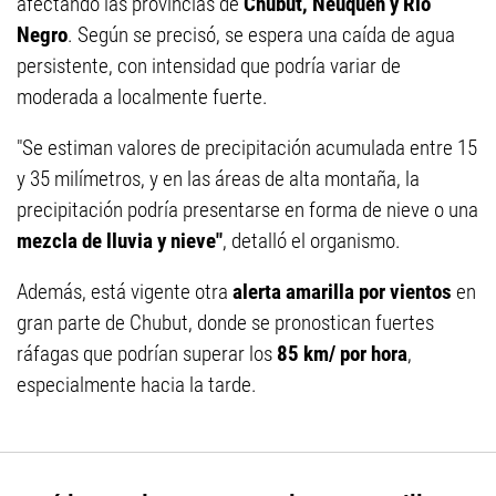
afectando las provincias de
Chubut, Neuquén y Río
Negro
. Según se precisó, se espera una caída de agua
persistente, con intensidad que podría variar de
moderada a localmente fuerte.
"Se estiman valores de precipitación acumulada entre 15
y 35 milímetros, y en las áreas de alta montaña, la
precipitación podría presentarse en forma de nieve o una
mezcla de lluvia y nieve"
, detalló el organismo.
Además, está vigente otra
alerta amarilla por vientos
en
gran parte de Chubut, donde se pronostican fuertes
ráfagas que podrían superar los
85 km/ por hora
,
especialmente hacia la tarde.