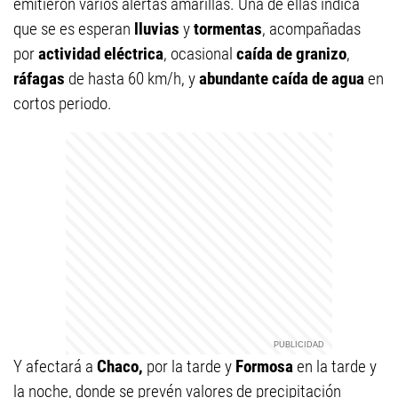
emitieron varios alertas amarillas. Una de ellas indica
que se es esperan
lluvias
y
tormentas
, acompañadas
por
actividad eléctrica
, ocasional
caída de granizo
,
ráfagas
de hasta 60 km/h, y
abundante caída de agua
en
cortos periodo.
Y afectará a
Chaco,
por la tarde y
Formosa
en la tarde y
la noche, donde se prevén valores de precipitación