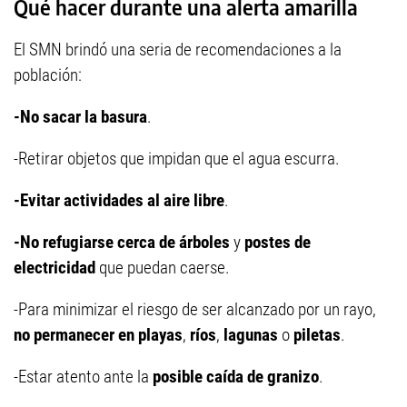
Qué hacer durante una alerta amarilla
El SMN brindó una seria de recomendaciones a la
población:
-No sacar la basura
.
-Retirar objetos que impidan que el agua escurra.
-Evitar actividades al aire libre
.
-No refugiarse cerca de árboles
y
postes de
electricidad
que puedan caerse.
-Para minimizar el riesgo de ser alcanzado por un rayo,
no permanecer en playas
,
ríos
,
lagunas
o
piletas
.
-Estar atento ante la
posible caída de granizo
.