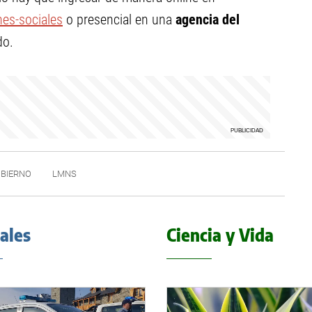
es-sociales
o presencial en una
agencia del
do.
BIERNO
LMNS
iales
Ciencia y Vida