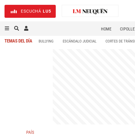
ESCUCHÁ
LU5
HOME
CIPOLLE
TEMAS DEL DÍA
BULLYING
ESCÁNDALO JUDICIAL
CORTES DE TRÁNS
PAÍS