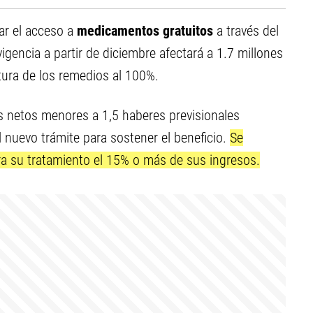
ar el acceso a
medicamentos
gratuitos
a través del
igencia a partir de diciembre afectará a 1.7 millones
rtura de los remedios al 100%.
 netos menores a 1,5 haberes previsionales
l nuevo trámite para sostener el beneficio.
Se
a su tratamiento el 15% o más de sus ingresos.