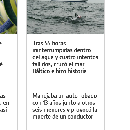
e
Tras 55 horas
ininterrumpidas dentro
del agua y cuatro intentos
é
fallidos, cruzó el mar
Báltico e hizo historia
das
Manejaba un auto robado
a en
con 13 años junto a otros
asi
seis menores y provocó la
muerte de un conductor