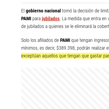
El
gobierno nacional
tomó la decisión de limit
PAMI
para
jubilados
. La medida que entra en v
de jubilados a quienes se le eliminará la cobe
Solo los afiliados de
PAMI
que tengan ingresos
mínimos, es decir, $389.398, podrán realizar e
exceptúan aquellos que tengan que gastar par