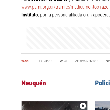
www.pami.org.ar/tramite/medicamentos-razon
Instituto
, por la persona afiliada o un apodera
TAGS
JUBILADOS
PAMI
MEDICAMENTOS
GO
Neuquén
Polic