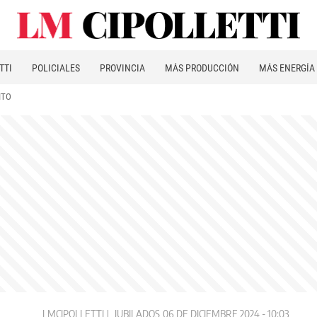
TTI
POLICIALES
PROVINCIA
MÁS PRODUCCIÓN
MÁS ENERGÍA
ITO
LMCIPOLLETTI
JUBILADOS
06 DE DICIEMBRE 2024 - 10:03