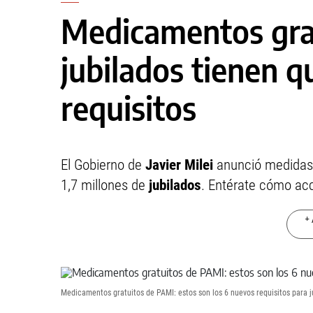
Medicamentos grat
jubilados tienen q
requisitos
El Gobierno de
Javier Milei
anunció medidas
1,7 millones de
jubilados
. Entérate cómo ac
+ 
Medicamentos gratuitos de PAMI: estos son los 6 nuevos requisitos para j