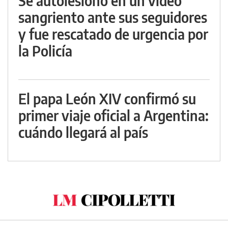
Se autolesionó en un video
sangriento ante sus seguidores
y fue rescatado de urgencia por
la Policía
El papa León XIV confirmó su
primer viaje oficial a Argentina:
cuándo llegará al país