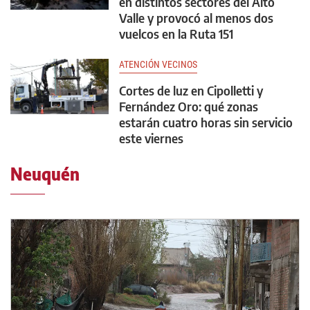
en distintos sectores del Alto
Valle y provocó al menos dos
vuelcos en la Ruta 151
ATENCIÓN VECINOS
Cortes de luz en Cipolletti y
Fernández Oro: qué zonas
estarán cuatro horas sin servicio
este viernes
Neuquén