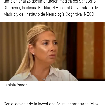
también analizó documentación médica del Sanatorio
Otamendi, la clínica Fertilis, el Hospital Universitario de
Madrid y del Instituto de Neurología Cognitiva INECO.
Fabiola Yánez
Con el devenir de la investigación se incorporaron fotos,