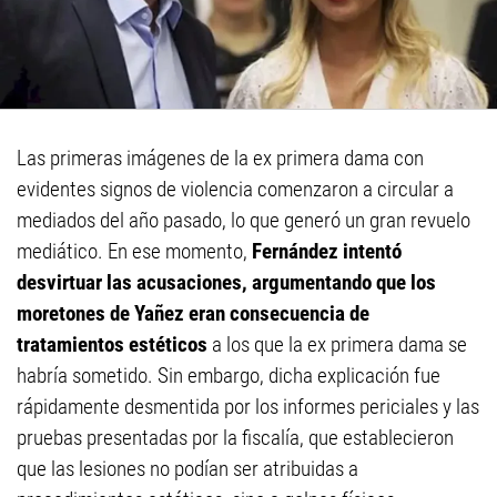
Las primeras imágenes de la ex primera dama con
evidentes signos de violencia comenzaron a circular a
mediados del año pasado, lo que generó un gran revuelo
mediático. En ese momento,
Fernández intentó
desvirtuar las acusaciones, argumentando que los
moretones de Yañez eran consecuencia de
tratamientos estéticos
a los que la ex primera dama se
habría sometido. Sin embargo, dicha explicación fue
rápidamente desmentida por los informes periciales y las
pruebas presentadas por la fiscalía, que establecieron
que las lesiones no podían ser atribuidas a