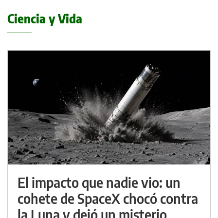
Ciencia y Vida
El impacto que nadie vio: un
cohete de SpaceX chocó contra
la Luna y dejó un misterio