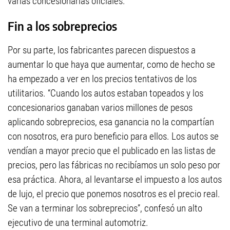
varias concesionarias oficiales.
Fin a los sobreprecios
Por su parte, los fabricantes parecen dispuestos a
aumentar lo que haya que aumentar, como de hecho se
ha empezado a ver en los precios tentativos de los
utilitarios. “Cuando los autos estaban topeados y los
concesionarios ganaban varios millones de pesos
aplicando sobreprecios, esa ganancia no la compartían
con nosotros, era puro beneficio para ellos. Los autos se
vendían a mayor precio que el publicado en las listas de
precios, pero las fábricas no recibíamos un solo peso por
esa práctica. Ahora, al levantarse el impuesto a los autos
de lujo, el precio que ponemos nosotros es el precio real.
Se van a terminar los sobreprecios”, confesó un alto
ejecutivo de una terminal automotriz.