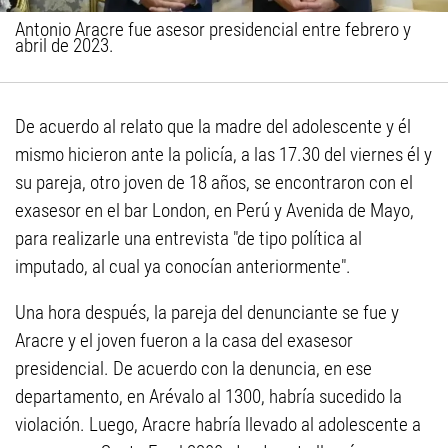
Antonio Aracre fue asesor presidencial entre febrero y
abril de 2023.
De acuerdo al relato que la madre del adolescente y él
mismo hicieron ante la policía, a las 17.30 del viernes él y
su pareja, otro joven de 18 años, se encontraron con el
exasesor en el bar London, en Perú y Avenida de Mayo,
para realizarle una entrevista "de tipo política al
imputado, al cual ya conocían anteriormente".
Una hora después, la pareja del denunciante se fue y
Aracre y el joven fueron a la casa del exasesor
presidencial. De acuerdo con la denuncia, en ese
departamento, en Arévalo al 1300, habría sucedido la
violación. Luego, Aracre habría llevado al adolescente a