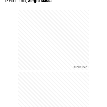
de Economía,
Sergio Massa
.