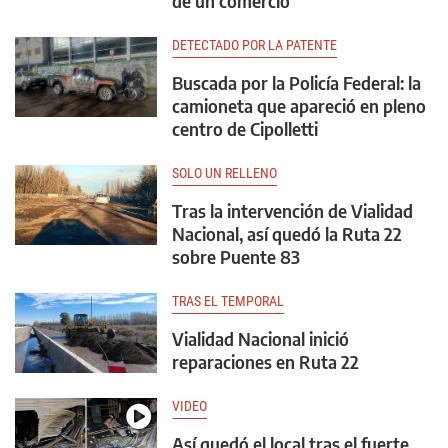
de un comercio
DETECTADO POR LA PATENTE
Buscada por la Policía Federal: la
camioneta que apareció en pleno
centro de Cipolletti
SOLO UN RELLENO
Tras la intervención de Vialidad
Nacional, así quedó la Ruta 22
sobre Puente 83
TRAS EL TEMPORAL
Vialidad Nacional inició
reparaciones en Ruta 22
VIDEO
Así quedó el local tras el fuerte