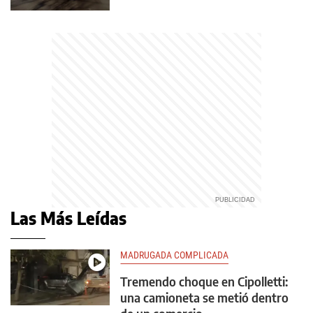
Las Más Leídas
MADRUGADA COMPLICADA
Tremendo choque en Cipolletti:
una camioneta se metió dentro