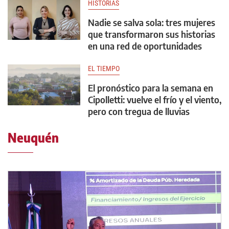
HISTORIAS
Nadie se salva sola: tres mujeres
que transformaron sus historias
en una red de oportunidades
EL TIEMPO
El pronóstico para la semana en
Cipolletti: vuelve el frío y el viento,
pero con tregua de lluvias
Neuquén