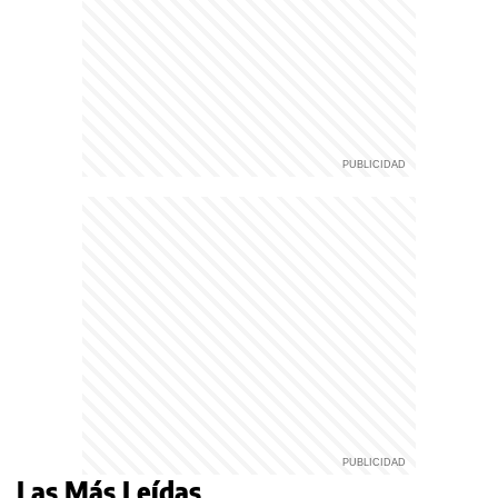
Las Más Leídas