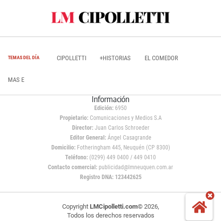
CIPOLLETTI
+HISTORIAS
EL COMEDOR
TEMAS DEL DÍA
MAS E
Información
Edición:
6950
Propietario:
Comunicaciones y Medios S.A
Director:
Juan Carlos Schroeder
Editor General:
Ángel Casagrande
Domicilio:
Fotheringham 445, Neuquén (CP 8300)
Teléfono:
(0299) 449 0400 / 449 0410
Contacto comercial:
publicidad@lmneuquen.com.ar
Registro DNA: 123442625
Copyright
LMCipolletti.com
© 2026,
Todos los derechos reservados