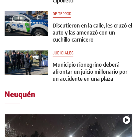
Cipolletti
DE TERROR
Discutieron en la calle, les cruzó el
auto y las amenazó con un
cuchillo carnicero
JUDICIALES
Municipio rionegrino deberá
afrontar un juicio millonario por
un accidente en una plaza
Neuquén