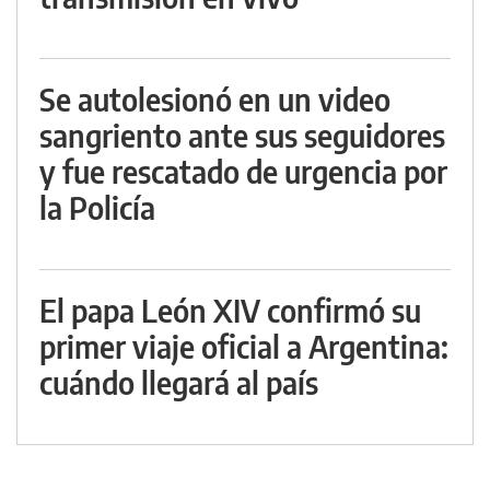
Se autolesionó en un video
sangriento ante sus seguidores
y fue rescatado de urgencia por
la Policía
El papa León XIV confirmó su
primer viaje oficial a Argentina:
cuándo llegará al país