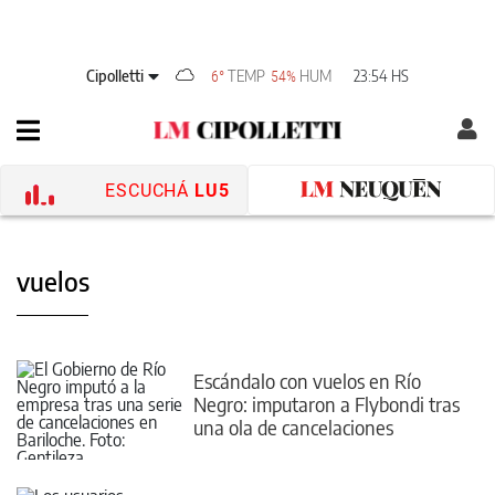
Cipolletti
TEMP
HUM
23:54 HS
6°
54%
ESCUCHÁ
LU5
vuelos
Escándalo con vuelos en Río
Negro: imputaron a Flybondi tras
una ola de cancelaciones