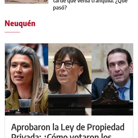
tarde que venía tranquila: ¿Qué
pasó?
Neuquén
Aprobaron la Ley de Propiedad
Privada: ¿Cómo votaron los