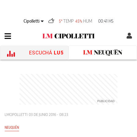
Cipolletti
TEMP
HUM
00:41 HS
5°
45%
ESCUCHÁ
LU5
LMCIPOLLETTI
03 DE JUNIO 2016 - 08:23
NEUQUÉN