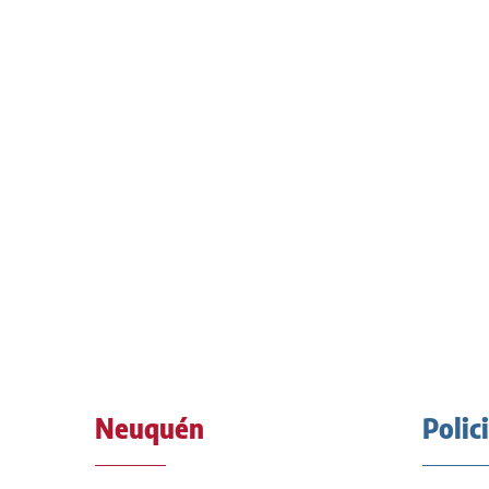
Neuquén
Polic