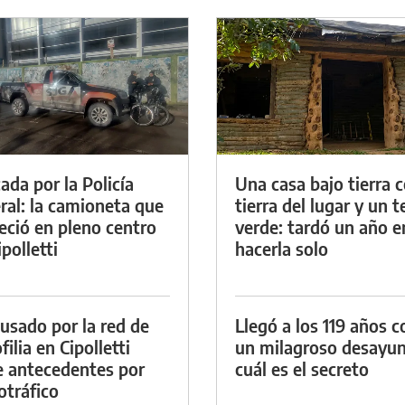
ada por la Policía
Una casa bajo tierra 
ral: la camioneta que
tierra del lugar y un 
eció en pleno centro
verde: tardó un año e
polletti
hacerla solo
cusado por la red de
Llegó a los 119 años c
ilia en Cipolletti
un milagroso desayun
e antecedentes por
cuál es el secreto
otráfico