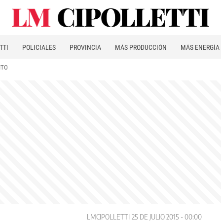
TTI
POLICIALES
PROVINCIA
MÁS PRODUCCIÓN
MÁS ENERGÍA
ITO
LMCIPOLLETTI
25 DE JULIO 2015 - 00:00