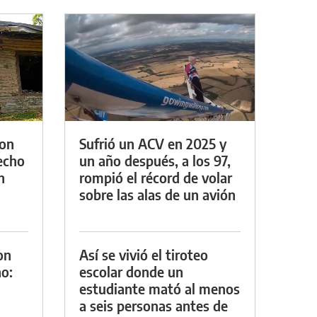
con
Sufrió un ACV en 2025 y
techo
un año después, a los 97,
n
rompió el récord de volar
sobre las alas de un avión
on
Así se vivió el tiroteo
o:
escolar donde un
estudiante mató al menos
a seis personas antes de