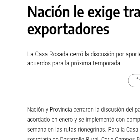
Nación le exige tr
exportadores
La Casa Rosada cerró la discusión por apor
acuerdos para la próxima temporada.
+ 
Nación y Provincia cerraron la discusión del 
acordado en enero y se implementó con compl
semana en las rutas rionegrinas. Para la Casa
secretaria de Desarrollo Rural, Carla Campos 