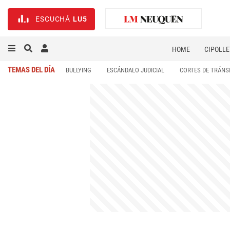
ESCUCHÁ
LU5
HOME
CIPOLLE
TEMAS DEL DÍA
BULLYING
ESCÁNDALO JUDICIAL
CORTES DE TRÁNS