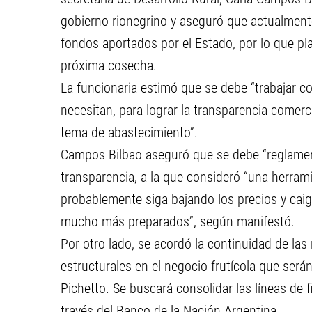
gobierno rionegrino y aseguró que actualmente
fondos aportados por el Estado, por lo que pla
próxima cosecha.
La funcionaria estimó que se debe “trabajar c
necesitan, para lograr la transparencia comerc
tema de abastecimiento”.
Campos Bilbao aseguró que se debe “reglament
transparencia, a la que consideró “una herram
probablemente siga bajando los precios y caig
mucho más preparados”, según manifestó.
Por otro lado, se acordó la continuidad de la
estructurales en el negocio frutícola que ser
Pichetto. Se buscará consolidar las líneas de
través del Banco de la Nación Argentina.