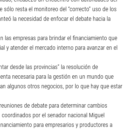
 sólo resta el monitoreo del “correcto” uso de los
nteó la necesidad de enfocar el debate hacia la
on las empresas para brindar el financiamiento que
ial y atender el mercado interno para avanzar en el
ar desde las provincias” la resolución de
ienta necesaria para la gestión en un mundo que
an algunos otros negocios, por lo que hay que estar
s reuniones de debate para determinar cambios
án coordinados por el senador nacional Miguel
 financiamiento para empresarios y productores a