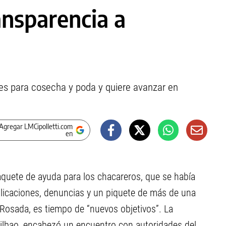
ansparencia a
tes para cosecha y poda y quiere avanzar en
Agregar LMCipolletti.com
en
paquete de ayuda para los chacareros, que se había
icaciones, denuncias y un piquete de más de una
 Rosada, es tiempo de “nuevos objetivos”. La
Bilbao, encabezó un encuentro con autoridades del