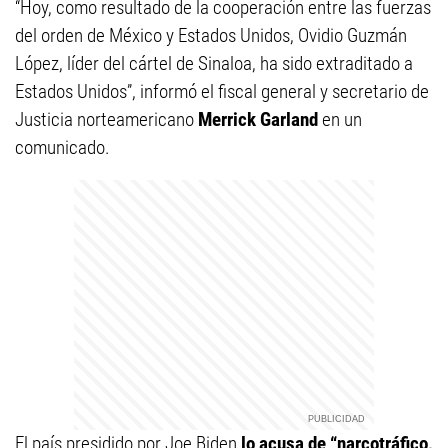
“Hoy, como resultado de la cooperación entre las fuerzas
del orden de México y Estados Unidos, Ovidio Guzmán
López, líder del cártel de Sinaloa, ha sido extraditado a
Estados Unidos”, informó el fiscal general y secretario de
Justicia norteamericano
Merrick Garland
en un
comunicado.
El país presidido por Joe Biden
lo acusa de “narcotráfico,