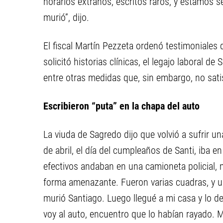
horarios extraños, escritos raros, y estamos s
murió”, dijo.
El fiscal Martín Pezzeta ordenó testimoniales
solicitó historias clínicas, el legajo laboral d
entre otras medidas que, sin embargo, no satisf
Escribieron “puta” en la chapa del auto
La viuda de Sagredo dijo que volvió a sufrir una
de abril, el día del cumpleaños de Santi, iba e
efectivos andaban en una camioneta policial,
forma amenazante. Fueron varias cuadras, y un
murió Santiago. Luego llegué a mi casa y lo d
voy al auto, encuentro que lo habían rayado. M