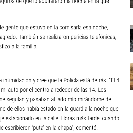
eguros de que lo adulteraron la noche en la que
 de gente que estuvo en la comisaría esa noche,
e Sagredo. También se realizaron pericias telefónicas,
izo a la familia.
 intimidación y cree que la Policía está detrás. “El 4
n mi auto por el centro alrededor de las 14. Los
 me seguían y pasaban al lado mío mirándome de
o de ellos había estado en la guardia la noche que
ejé estacionado en la calle. Horas más tarde, cuando
e escribieron ‘puta’ en la chapa”, comentó.