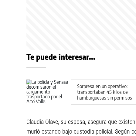
Te puede interesar...
Sorpresa en un operativo:
transportaban 45 kilos de
hamburguesas sin permisos
por ruta 22
Claudia Olave, su esposa, asegura que existen
murió estando bajo custodia policial. Según c