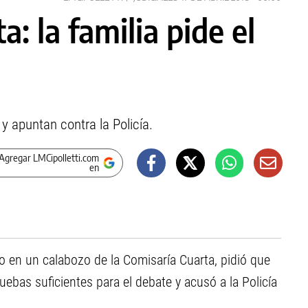
: la familia pide el
y apuntan contra la Policía.
Agregar LMCipolletti.com
en
to en un calabozo de la Comisaría Cuarta, pidió que
ruebas suficientes para el debate y acusó a la Policía