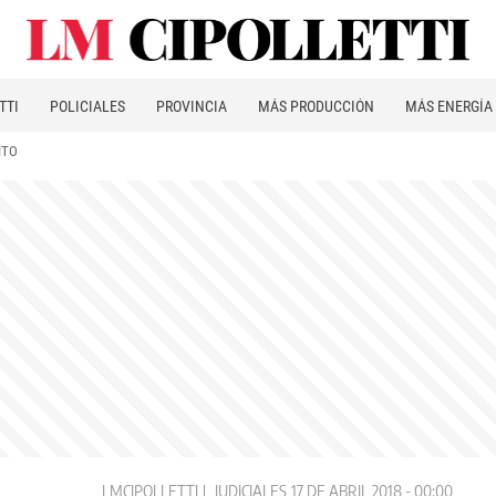
TTI
POLICIALES
PROVINCIA
MÁS PRODUCCIÓN
MÁS ENERGÍA
ITO
LMCIPOLLETTI
JUDICIALES
17 DE ABRIL 2018 - 00:00