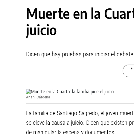
Muerte en la Cuarta
juicio
Dicen que hay pruebas para iniciar el debate 
+ 
Anahi Cárdena
La familia de Santiago Sagredo, el joven muer
se eleve la causa a juicio. Dicen que existen p
de manipular la escena y documentos.