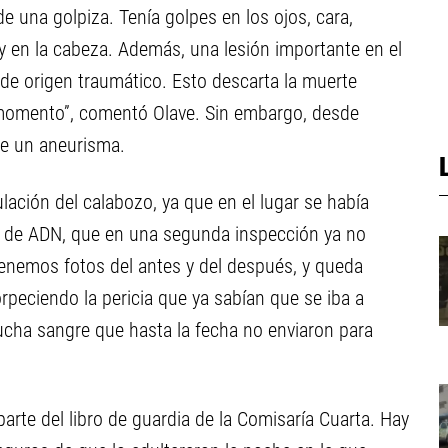
de una golpiza. Tenía golpes en los ojos, cara,
 y en la cabeza. Además, una lesión importante en el
 de origen traumático. Esto descarta la muerte
 momento”, comentó Olave. Sin embargo, desde
ue un aneurisma.
ulación del calabozo, ya que en el lugar se había
s de ADN, que en una segunda inspección ya no
Tenemos fotos del antes y del después, y queda
eciendo la pericia que ya sabían que se iba a
ucha sangre que hasta la fecha no enviaron para
arte del libro de guardia de la Comisaría Cuarta. Hay