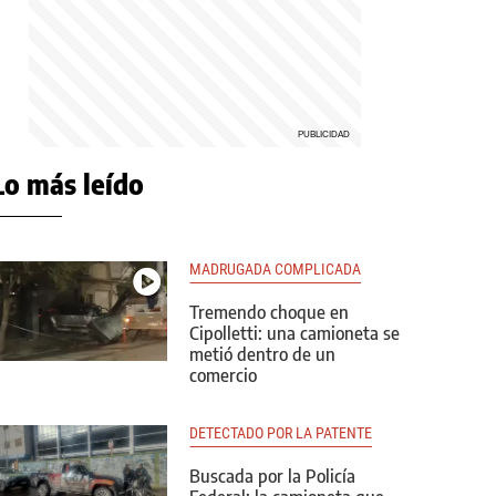
Lo más leído
MADRUGADA COMPLICADA
Tremendo choque en
Cipolletti: una camioneta se
metió dentro de un
comercio
DETECTADO POR LA PATENTE
Buscada por la Policía