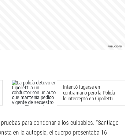
Intentó fugarse en
contramano pero la Policía
lo interceptó en Cipolletti
 pruebas para condenar a los culpables. “Santiago
onsta en la autopsia, el cuerpo presentaba 16