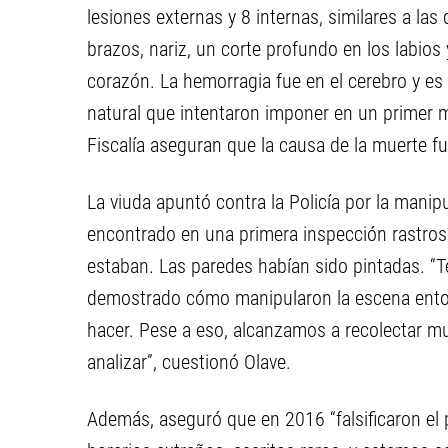
lesiones externas y 8 internas, similares a las 
brazos, nariz, un corte profundo en los labios
corazón. La hemorragia fue en el cerebro y es
natural que intentaron imponer en un primer
Fiscalía aseguran que la causa de la muerte f
La viuda apuntó contra la Policía por la manip
encontrado en una primera inspección rastro
estaban. Las paredes habían sido pintadas. “
demostrado cómo manipularon la escena entorp
hacer. Pese a eso, alcanzamos a recolectar m
analizar”, cuestionó Olave.
Además, aseguró que en 2016 “falsificaron el p