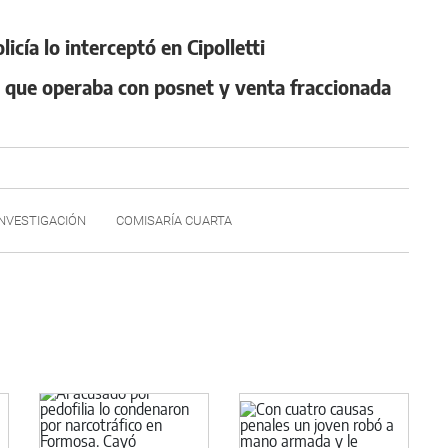
cía lo interceptó en Cipolletti
o que operaba con posnet y venta fraccionada
INVESTIGACIÓN
COMISARÍA CUARTA