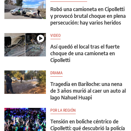
Robó una camioneta en Cipolletti
y provocó brutal choque en plena
persecución: hay varios heridos
VIDEO
Así quedó el local tras el fuerte
choque de una camioneta en
Cipolletti
DRAMA
Tragedia en Bariloche: una nena
de 3 años murió al caer un auto al
lago Nahuel Huapi
POR LA REGIÓN
Tensión en boliche céntrico de
Cipolletti: qué descubrió la policía