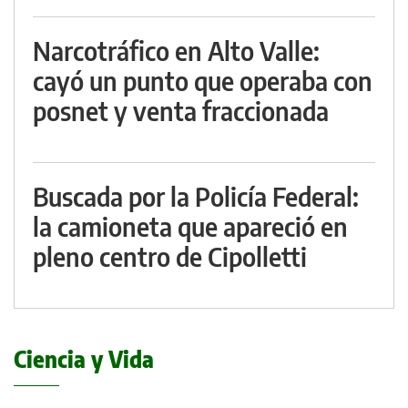
Narcotráfico en Alto Valle:
cayó un punto que operaba con
posnet y venta fraccionada
Buscada por la Policía Federal:
la camioneta que apareció en
pleno centro de Cipolletti
Ciencia y Vida