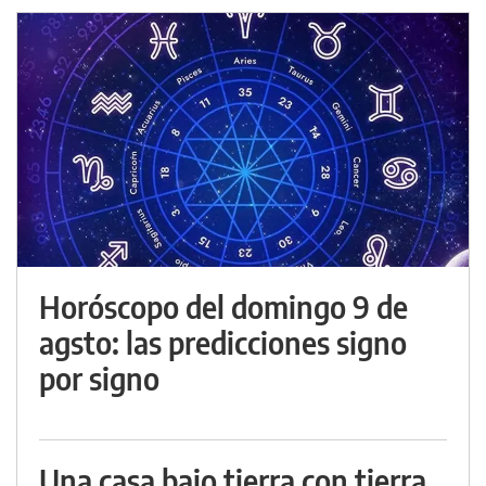
Horóscopo del domingo 9 de
agsto: las predicciones signo
por signo
Una casa bajo tierra con tierra