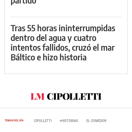
partido
Tras 55 horas ininterrumpidas
dentro del agua y cuatro
intentos fallidos, cruzó el mar
Báltico e hizo historia
CIPOLLETTI
+HISTORIAS
EL COMEDOR
TEMAS DEL DÍA