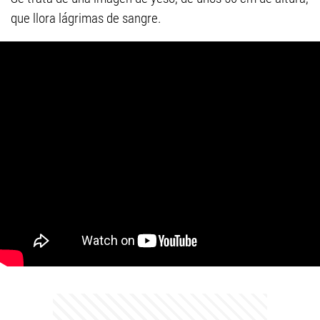
que llora lágrimas de sangre.