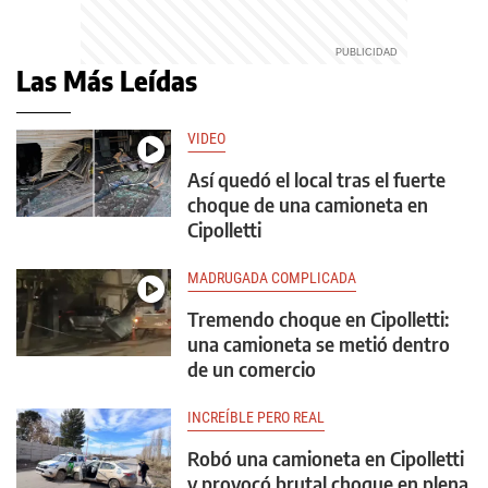
Las Más Leídas
VIDEO
Así quedó el local tras el fuerte
choque de una camioneta en
Cipolletti
MADRUGADA COMPLICADA
Tremendo choque en Cipolletti:
una camioneta se metió dentro
de un comercio
INCREÍBLE PERO REAL
Robó una camioneta en Cipolletti
y provocó brutal choque en plena