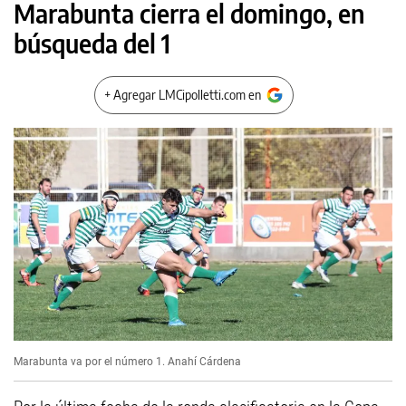
Marabunta cierra el domingo, en
búsqueda del 1
+ Agregar LMCipolletti.com en
Marabunta va por el número 1.
Anahí Cárdena