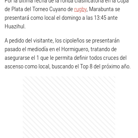
Por la última fecha de la ronda clasificatoria en la Copa
de Plata del Torneo Cuyano de
rugby
, Marabunta se
presentará como local el domingo a las 13:45 ante
Huazihul.
A pedido del visitante, los cipoleños se presentarán
pasado el mediodía en el Hormiguero, tratando de
asegurarse el 1 que le permita definir todos cruces del
ascenso como local, buscando el Top 8 del próximo año.