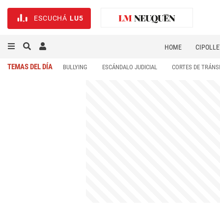
ESCUCHÁ
LU5
HOME
CIPOLLE
TEMAS DEL DÍA
BULLYING
ESCÁNDALO JUDICIAL
CORTES DE TRÁNS