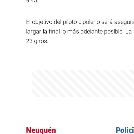
9:45.
El objetivo del piloto cipoleño será aseg
largar la final lo más adelante posible. L
23 giros.
Neuquén
Polic