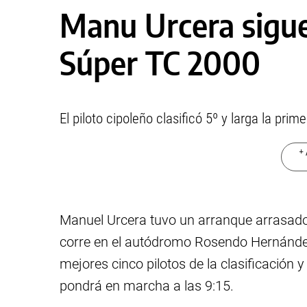
Manu Urcera sigue
Súper TC 2000
El piloto cipoleño clasificó 5º y larga la prim
+ 
Manuel Urcera tuvo un arranque arrasado
corre en el autódromo Rosendo Hernández 
mejores cinco pilotos de la clasificación y
pondrá en marcha a las 9:15.