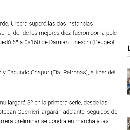
tarde, Urcera superó las dos instancias
serie, donde los mejores diez fueron por la pole
uedó 5º a 0s160 de Damián Fineschi (Peugeot
 y Facundo Chapur (Fiat Petronas), el líder del
nu largará 3º en la primera serie, desde las
steban Guerrieri largarán adelante, seguidos de
rrera preliminar se pondrá en marcha a las