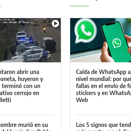
ntaron abrir una
Caída de WhatsApp a
oneta, huyeron y
nivel mundial: por qu
 terminó con un
fallas en el envío de f
ativo cerrojo en
stickers y en Whats
letti
Web
ombre murió en su
Los 5 signos que ten