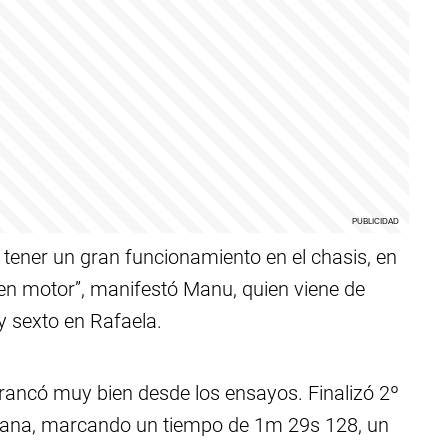
ener un gran funcionamiento en el chasis, en
en motor”, manifestó Manu, quien viene de
y sexto en Rafaela.
rrancó muy bien desde los ensayos. Finalizó 2º
añana, marcando un tiempo de 1m 29s 128, un