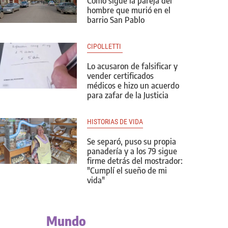
Cómo sigue la pareja del
hombre que murió en el
barrio San Pablo
CIPOLLETTI 
Lo acusaron de falsificar y
vender certificados
médicos e hizo un acuerdo
para zafar de la Justicia
HISTORIAS DE VIDA
Se separó, puso su propia
panadería y a los 79 sigue
firme detrás del mostrador:
"Cumplí el sueño de mi
vida"
Mundo