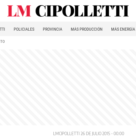
TTI
POLICIALES
PROVINCIA
MÁS PRODUCCIÓN
MÁS ENERGÍA
ITO
LMCIPOLLETTI
26 DE JULIO 2015 - 00:00