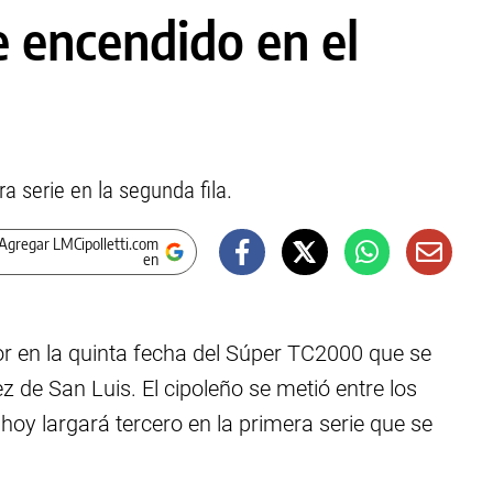
 encendido en el
era serie en la segunda fila.
Agregar LMCipolletti.com
en
r en la quinta fecha del Súper TC2000 que se
de San Luis. El cipoleño se metió entre los
 hoy largará tercero en la primera serie que se