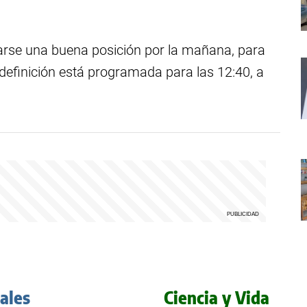
urarse una buena posición por la mañana, para
a definición está programada para las 12:40, a
iales
Ciencia y Vida