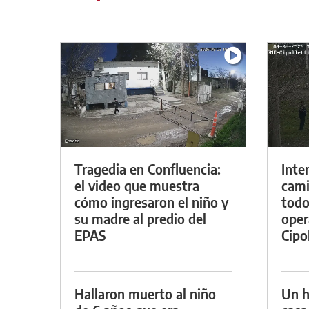
Tragedia en Confluencia:
Inte
el video que muestra
cami
cómo ingresaron el niño y
todo
su madre al predio del
oper
EPAS
Cipol
Hallaron muerto al niño
Un h