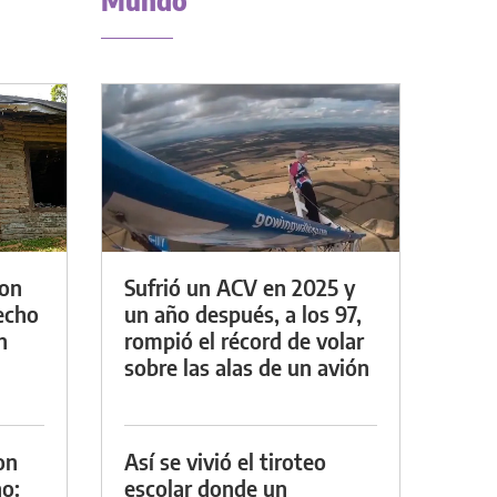
Mundo
con
Sufrió un ACV en 2025 y
techo
un año después, a los 97,
n
rompió el récord de volar
sobre las alas de un avión
on
Así se vivió el tiroteo
o:
escolar donde un