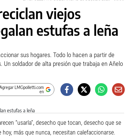
eciclan viejos
galan estufas a leña
ccionar sus hogares. Todo lo hacen a partir de
 Un soldador de alta presión que trabaja en Añelo
Agregar LMCipolletti.com
en
arecen “usarla”, desecho que tocan, desecho que se
e hoy, más que nunca, necesitan calefaccionarse.