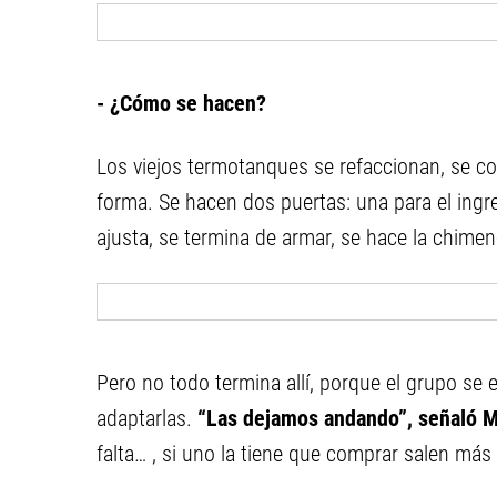
- ¿Cómo se hacen?
Los viejos termotanques se refaccionan, se cor
forma. Se hacen dos puertas: una para el ingre
ajusta, se termina de armar, se hace la chimene
Pero no todo termina allí, porque el grupo se e
adaptarlas.
“Las dejamos andando”, señaló M
falta… , si uno la tiene que comprar salen más