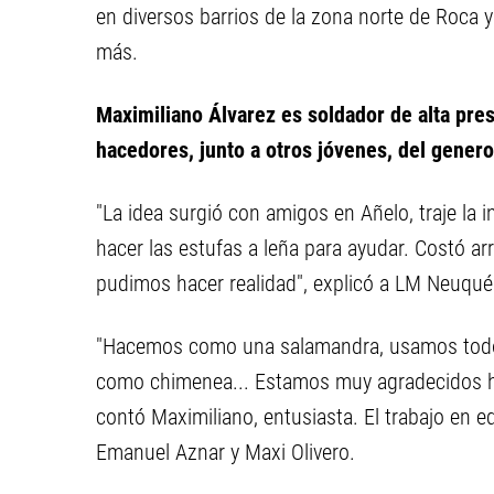
en diversos barrios de la zona norte de Roca y
más.
Maximiliano Álvarez es soldador de alta pres
hacedores, junto a otros jóvenes, del gener
"La idea surgió con amigos en Añelo, traje la i
hacer las estufas a leña para ayudar. Costó ar
pudimos hacer realidad", explicó a LM Neuqué
"Hacemos como una salamandra, usamos todo e
como chimenea... Estamos muy agradecidos ha
contó Maximiliano, entusiasta. El trabajo en 
Emanuel Aznar y Maxi Olivero.