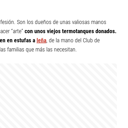
fesión. Son los dueños de unas valiosas manos
hacer “arte”
con unos viejos termotanques donados.
ten en estufas a
leña
, de la mano del Club de
 las familias que más las necesitan.