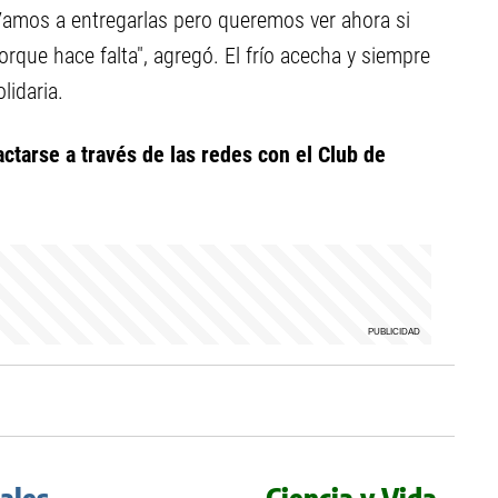
amos a entregarlas pero queremos ver ahora si
rque hace falta", agregó. El frío acecha y siempre
idaria.
tarse a través de las redes con el Club de