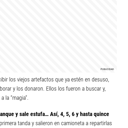
bir los viejos artefactos que ya estén en desuso,
rar y los donaron. Ellos los fueron a buscar y,
 a la “magia”.
anque y sale estufa… Así, 4, 5, 6 y hasta quince
a primera tanda y salieron en camioneta a repartirlas