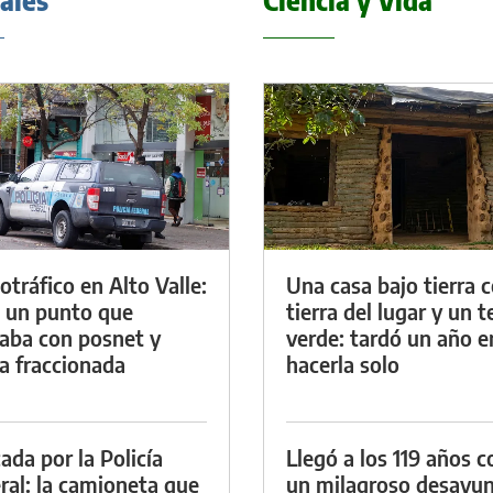
iales
Ciencia y Vida
otráfico en Alto Valle:
Una casa bajo tierra 
 un punto que
tierra del lugar y un 
aba con posnet y
verde: tardó un año e
a fraccionada
hacerla solo
ada por la Policía
Llegó a los 119 años c
ral: la camioneta que
un milagroso desayun