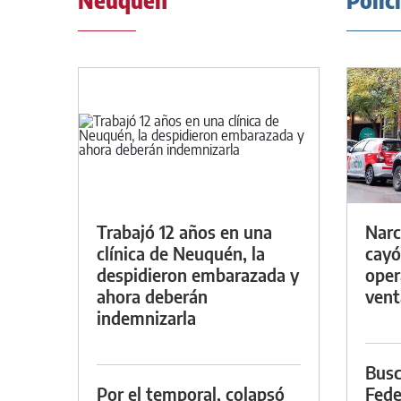
Neuquén
Polic
Trabajó 12 años en una
Narc
clínica de Neuquén, la
cayó
despidieron embarazada y
oper
ahora deberán
vent
indemnizarla
Busc
Por el temporal, colapsó
Fede