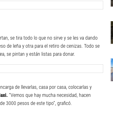
tan, se tira todo lo que no sirve y se les va dando
so de leña y otra para el retiro de cenizas. Todo se
a, se pintan y están listas para donar.
ncarga de llevarlas, casa por casa, colocarlas y
axi.
“Vemos que hay mucha necesidad, hacen
 de 3000 pesos de este tipo”, graficó.