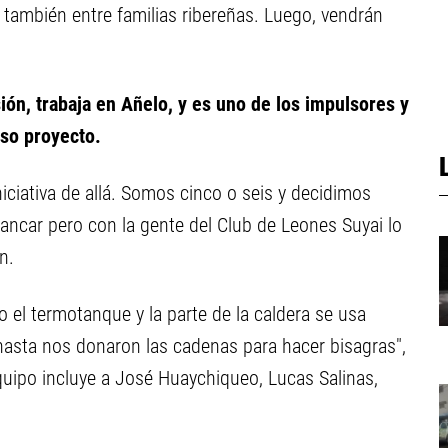
 también entre familias ribereñas. Luego, vendrán
ión, trabaja en Añelo, y es uno de los impulsores y
oso proyecto.
niciativa de allá. Somos cinco o seis y decidimos
rancar pero con la gente del Club de Leones Suyai lo
n.
l termotanque y la parte de la caldera se usa
sta nos donaron las cadenas para hacer bisagras",
equipo incluye a José Huaychiqueo, Lucas Salinas,