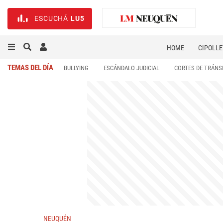
ESCUCHÁ
LU5
HOME
CIPOLLE
TEMAS DEL DÍA
BULLYING
ESCÁNDALO JUDICIAL
CORTES DE TRÁNS
NEUQUÉN