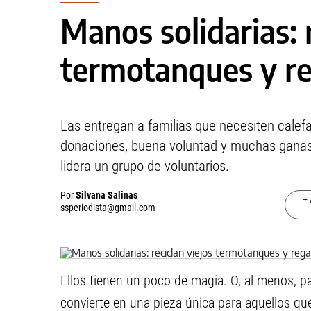
Manos solidarias: r
termotanques y re
Las entregan a familias que necesiten calefa
donaciones, buena voluntad y muchas ganas.
lidera un grupo de voluntarios.
Por
Silvana Salinas
+ 
ssperiodista@gmail.com
Ellos tienen un poco de magia. O, al menos, p
convierte en una pieza única para aquellos qu