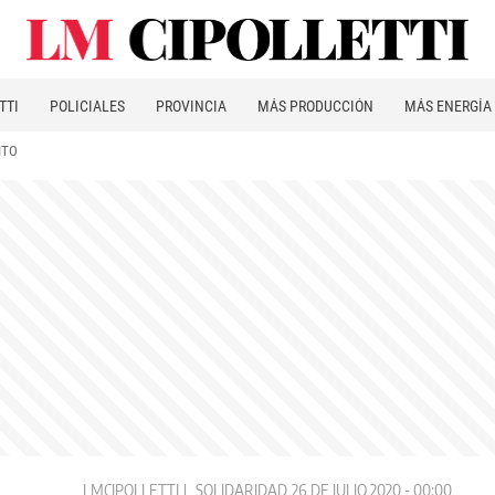
TTI
POLICIALES
PROVINCIA
MÁS PRODUCCIÓN
MÁS ENERGÍA
ITO
LMCIPOLLETTI
SOLIDARIDAD
26 DE JULIO 2020 - 00:00