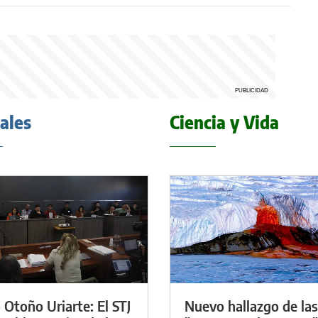
iales
Ciencia y Vida
 Otoño Uriarte: El STJ
Nuevo hallazgo de las