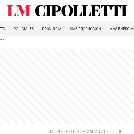
TTI
POLICIALES
PROVINCIA
MÁS PRODUCCIÓN
MÁS ENERGÍA
ITO
LMCIPOLLETTI
19 DE MARZO 2013 - 00:00