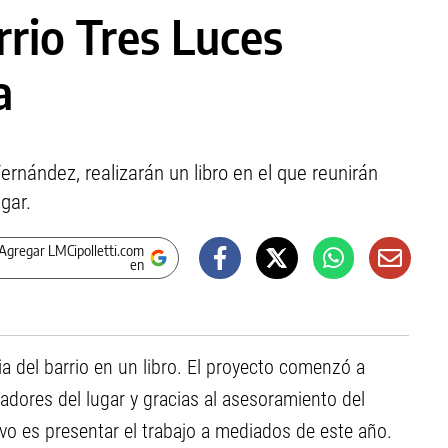
rrio Tres Luces
a
ernández, realizarán un libro en el que reunirán
ugar.
Agregar LMCipolletti.com
en
a del barrio en un libro. El proyecto comenzó a
ladores del lugar y gracias al asesoramiento del
ivo es presentar el trabajo a mediados de este año.