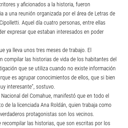
itores y aficionados a la historia, fueron
ia a una reunión organizada por el área de Letras de
Cipolletti. Aquel día cuatro personas, entre ellas
der expresar que estaban interesados en poder
e ya lleva unos tres meses de trabajo. El
n compilar las historias de vida de los habitantes del
tigación que se utiliza cuando no existe información
orque es agrupar conocimientos de ellos, que si bien
uy interesante”, sostuvo.
d Nacional del Comahue, manifestó que en todo el
o de la licenciada Ana Roldán, quien trabaja como
s verdaderos protagonistas son los vecinos.
ecompilar las historias, que son escritas por los