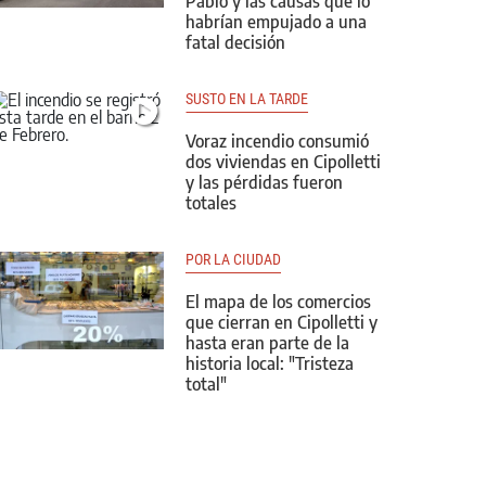
Pablo y las causas que lo
habrían empujado a una
fatal decisión
SUSTO EN LA TARDE
Voraz incendio consumió
dos viviendas en Cipolletti
y las pérdidas fueron
totales
POR LA CIUDAD
El mapa de los comercios
que cierran en Cipolletti y
hasta eran parte de la
historia local: "Tristeza
total"