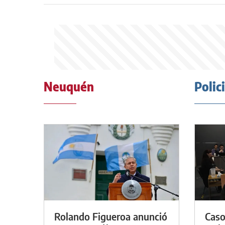
Neuquén
Polic
Rolando Figueroa anunció
Caso