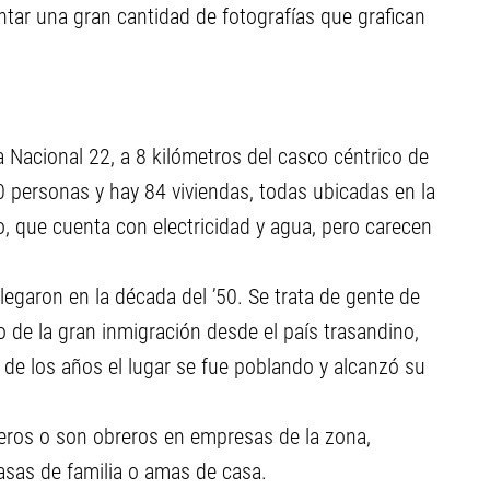
ntar una gran cantidad de fotografías que grafican
 Nacional 22, a 8 kilómetros del casco céntrico de
20 personas y hay 84 viviendas, todas ubicadas en la
io, que cuenta con electricidad y agua, pero carecen
legaron en la década del ’50. Se trata de gente de
io de la gran inmigración desde el país trasandino,
 de los años el lugar se fue poblando y alcanzó su
leros o son obreros en empresas de la zona,
sas de familia o amas de casa.