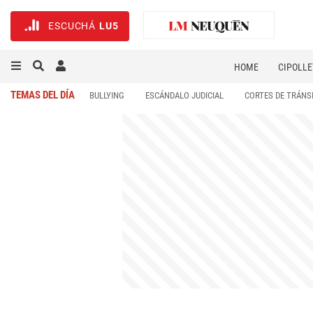
ESCUCHÁ
LU5
HOME
CIPOLLE
TEMAS DEL DÍA
BULLYING
ESCÁNDALO JUDICIAL
CORTES DE TRÁNS