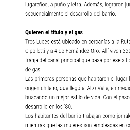
lugareños, a puño y letra. Además, lograron ju
secuencialmente el desarrollo del barrio.
Quieren el titulo y el gas
Tres Luces está ubicado en cercanías a la Ruta
Cipolletti y a 4 de Fernández Oro. Allí viven 3
franja del canal principal que pasa por ese sit
de gas.
Las primeras personas que habitaron el lugar l
origen chileno, que llegó al Alto Valle, en med
buscando un mejor estilo de vida. Con el paso
desarrollo en los ’80.
Los habitantes del barrio trabajan como jorna
mientras que las mujeres son empleadas en ca