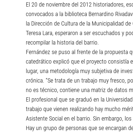
El 20 de noviembre del 2012 historiadores, escr
convocados a la biblioteca Bernardino Rivadav
la Dirección de Cultura de la Municipalidad de 
Teresa Lara, esperaron a ser escuchados y po
recompilar la historia del barrio.
Fernández se puso al frente de la propuesta qu
catedrático explicó que el proyecto consistía e
lugar, una metodología muy subjetiva de inves
crónica. “Se trata de un trabajo muy fresco, p
no es técnico, contiene una matriz de datos m
El profesional que se graduó en la Universida
trabajo que vienen realizando hay mucho mérit
Asistente Social en el barrio. Sin embargo, lo
Hay un grupo de personas que se encargan de r