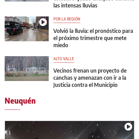
las intensas lluvias
POR LA REGIÓN
Volvió la lluvia: el pronóstico para
el próximo trimestre que mete
miedo
ALTO VALLE
Vecinos frenan un proyecto de
canchas y amenazan con ir a la
Justicia contra el Municipio
Neuquén