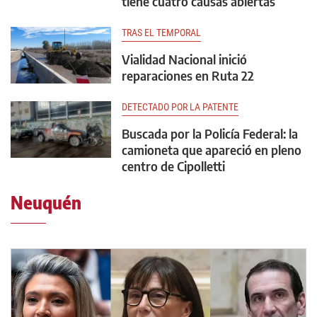
tiene cuatro causas abiertas
TRAS EL TEMPORAL
Vialidad Nacional inició
reparaciones en Ruta 22
DETECTADO POR LA PATENTE
Buscada por la Policía Federal: la
camioneta que apareció en pleno
centro de Cipolletti
Neuquén