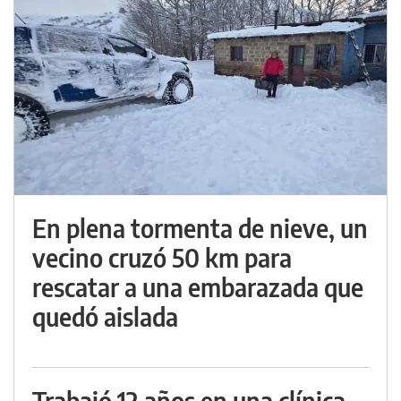
En plena tormenta de nieve, un
vecino cruzó 50 km para
rescatar a una embarazada que
quedó aislada
Trabajó 12 años en una clínica