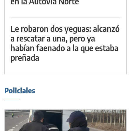
en la Autovía Norte
Le robaron dos yeguas: alcanzó
a rescatar a una, pero ya
habían faenado a la que estaba
preñada
Policiales