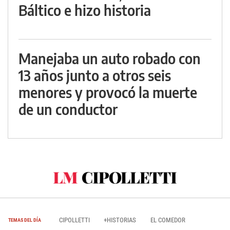
Báltico e hizo historia
Manejaba un auto robado con
13 años junto a otros seis
menores y provocó la muerte
de un conductor
CIPOLLETTI
+HISTORIAS
EL COMEDOR
TEMAS DEL DÍA