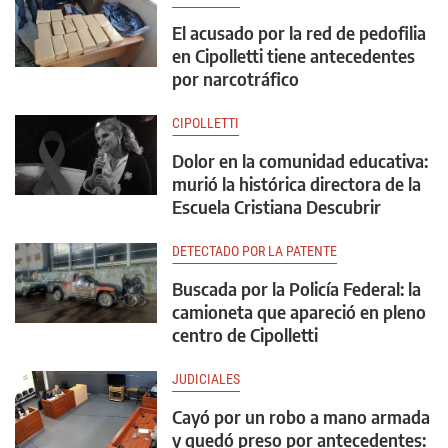
El acusado por la red de pedofilia
en Cipolletti tiene antecedentes
por narcotráfico
CIPOLLETTI
Dolor en la comunidad educativa:
murió la histórica directora de la
Escuela Cristiana Descubrir
DETECTADO POR LA PATENTE
Buscada por la Policía Federal: la
camioneta que apareció en pleno
centro de Cipolletti
JUDICIALES
Cayó por un robo a mano armada
y quedó preso por antecedentes: