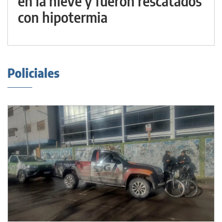
en la nieve y fueron rescatados
con hipotermia
Policiales