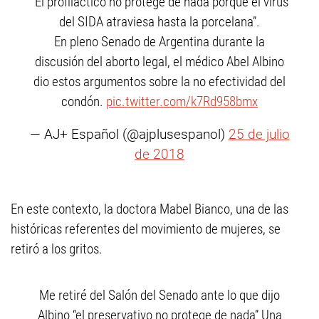
“El profiláctico no protege de nada porque el virus
del SIDA atraviesa hasta la porcelana”.
En pleno Senado de Argentina durante la
discusión del aborto legal, el médico Abel Albino
dio estos argumentos sobre la no efectividad del
condón.
pic.twitter.com/k7Rd958bmx
— AJ+ Español (@ajplusespanol)
25 de julio
de 2018
En este contexto, la doctora Mabel Bianco, una de las
históricas referentes del movimiento de mujeres, se
retiró a los gritos.
Me retiré del Salón del Senado ante lo que dijo
Albino “el preservativo no protege de nada” Una