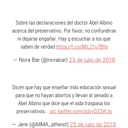
Sobre las declaraciones del doctor Abel Albino
acerca del preservativo. Por favor, no confundirse
ni dejarse engañar. Hay q escuchar a los que
saben de verdad
https://t.co/MIL21n7BYq
— Nora Bär (@norabar)
25 de julio de 2018
Dicen que hay que enseñar más educación sexual
para que no hayan abortos y llevan al senado a
Abel Albino que dice que el sida traspasa los
preservativos...
pic.twitter.com/qdvyDZ2WJg
— Jere (@MMA_atheist)
25 de julio de 2018