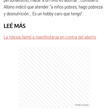
personalísimo; matar a un niño es abortar”, consideró.
Albino indicó que atender “a niños pobres; hago pobreza
y desnutrición… Es un hobby caro que tengo”.
LEÉ MÁS
La Iglesia llamó a manifestarse en contra del aborto