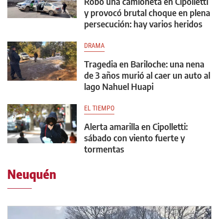
Robó una camioneta en Cipolletti
y provocó brutal choque en plena
persecución: hay varios heridos
DRAMA
Tragedia en Bariloche: una nena
de 3 años murió al caer un auto al
lago Nahuel Huapi
EL TIEMPO
Alerta amarilla en Cipolletti:
sábado con viento fuerte y
tormentas
Neuquén