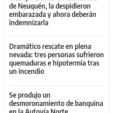
de Neuquén, la despidieron
embarazada y ahora deberán
indemnizarla
Dramático rescate en plena
nevada: tres personas sufrieron
quemaduras e hipotermia tras
un incendio
Se produjo un
desmoronamiento de banquina
en la Autovía Norte