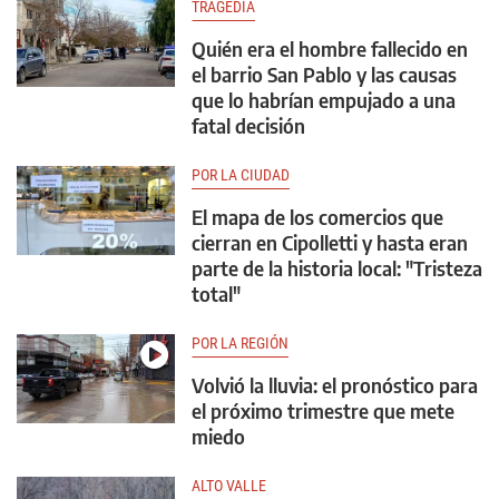
TRAGEDIA
Quién era el hombre fallecido en
el barrio San Pablo y las causas
que lo habrían empujado a una
fatal decisión
POR LA CIUDAD
El mapa de los comercios que
cierran en Cipolletti y hasta eran
parte de la historia local: "Tristeza
total"
POR LA REGIÓN
Volvió la lluvia: el pronóstico para
el próximo trimestre que mete
miedo
ALTO VALLE