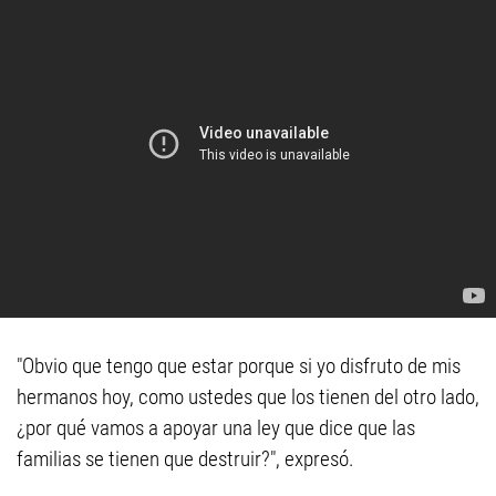
"Obvio que tengo que estar porque si yo disfruto de mis
hermanos hoy, como ustedes que los tienen del otro lado,
¿por qué vamos a apoyar una ley que dice que las
familias se tienen que destruir?", expresó.