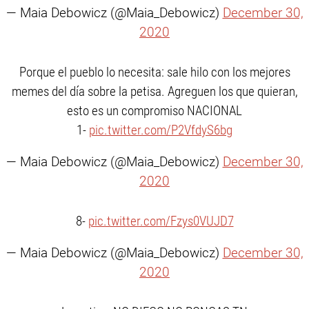
— Maia Debowicz (@Maia_Debowicz)
December 30,
2020
Porque el pueblo lo necesita: sale hilo con los mejores
memes del día sobre la petisa. Agreguen los que quieran,
esto es un compromiso NACIONAL
1-
pic.twitter.com/P2VfdyS6bg
— Maia Debowicz (@Maia_Debowicz)
December 30,
2020
8-
pic.twitter.com/Fzys0VUJD7
— Maia Debowicz (@Maia_Debowicz)
December 30,
2020