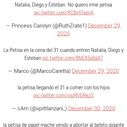
Natalia, Diego y Esteban. No quiero irme petisa
pic.twitter.com/RCBvtQxenA
— Princess Carolyn (@RuthZrate1)
December 29,
2020
La Petisa en la cena del 31 cuando entren Natalia, Diego y
Esteban
pic.twitter.com/8NEX5o8aX7
— Marco (@MarcoCaretta)
December 29, 2020
la petisa llegando el 31 a comer con los hijos
pic.twitter.com/vqzRVDRezS
— cAm (@xpittlanzani_)
December 30, 2020
la petisa de papel mache yendo a abortar al bebito gigante