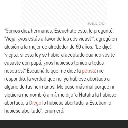
"Somos diez hermanos. Escuchate esto, le pregunté:
'Vieja, ¿vos estás a favor de las dos vidas?'", agregó en
alusión a la mujer de alrededor de 60 años. "Le dije:
'viejita, si esta ley se hubiera aceptado cuando vos te
casaste con papá, ¿nos hubieses tenido a todos
nosotros?' Escuchá lo que me dice la
petisa
: me
respondió, la verdad que no, yo hubiese abortado a
alguno de tus hermanos. Me puse más mal porque ni
siquiera me nombró a mí, me dijo 'a Natalia la hubiese
abortado, a
Diego
lo hubiese abortado, a Esteban lo
hubiese abortado'", enumeró.