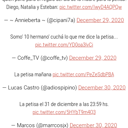
Diego, Natalia y Esteban:
pic.twitter.com/IwyD4AQPQw
— ~ Annieberta ~ (@cipani7a)
December 29, 2020
Somo' 10 hermano' cuchá lo que me dice la petisa...
pic.twitter.com/YD0oa3lvCi
— Coffe_TV (@coffe_tv)
December 29, 2020
La petisa mañana
pic.twitter.com/PeZeSdbPBA
— Lucas Castro (@adiospipino)
December 30, 2020
La petisa el 31 de diciembre a las 23:59 hs.
pic.twitter.com/5HYbT9m4Q3
— Marcos (@marrcosjx)
December 30, 2020