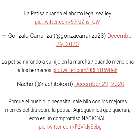
La Petisa cuando el aborto legal sea ley
pic.twitter.com/59PJZns1QW
— Gonzalo Carranza (@gonzacarranza23)
December
29, 2020
La petisa mirando a su hijo en la marcha / cuando menciona
a los hermanos
pic.twitter.com/0RFYH69De6
— Nacho (@nachitokord)
December 29, 2020
Porque el pueblo lo necesita: sale hilo con los mejores
memes del día sobre la petisa. Agreguen los que quieran,
esto es un compromiso NACIONAL
1-
pic.twitter.com/P2VfdyS6bg