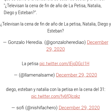
"¿Televisan la cena de fin de año de La Petisa, Natalia,
Diego y Esteban?".
¿Televisan la cena de fin de año de La petisa, Natalia, Diego y
Esteban?
— Gonzalo Heredia. (@gonzaloherediao)
December
29, 2020
La petisa
pic.twitter.com/lEjoDGcI1H
— (@llamenalsame)
December 29, 2020
diego, esteban y natalia con la petisa en la cena del 31:
pic.twitter.com/fy6fQlcqkz
— sofi (@nishifachero)
December 29, 2020