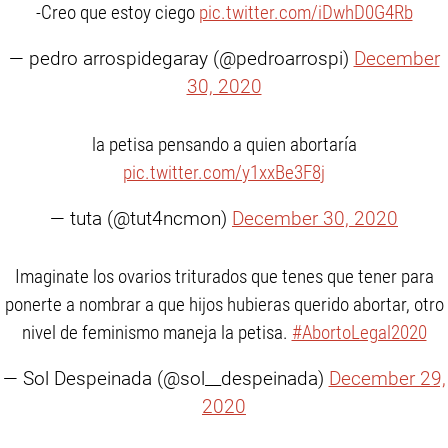
-Creo que estoy ciego
pic.twitter.com/iDwhD0G4Rb
— pedro arrospidegaray (@pedroarrospi)
December
30, 2020
la petisa pensando a quien abortaría
pic.twitter.com/y1xxBe3F8j
— tuta (@tut4ncmon)
December 30, 2020
Imaginate los ovarios triturados que tenes que tener para
ponerte a nombrar a que hijos hubieras querido abortar, otro
nivel de feminismo maneja la petisa.
#AbortoLegal2020
— Sol Despeinada (@sol__despeinada)
December 29,
2020