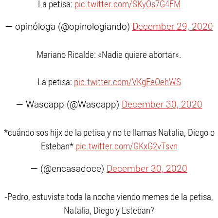
La petisa:
pic.twitter.com/SKyOs7G4FM
— opinóloga (@opinologiando)
December 29, 2020
Mariano Ricalde: «Nadie quiere abortar».
La petisa:
pic.twitter.com/VKgFeOehWS
— Wascapp (@Wascapp)
December 30, 2020
*cuándo sos hijx de la petisa y no te llamas Natalia, Diego o
Esteban*
pic.twitter.com/GKxG2vTsvn
— (@encasadoce)
December 30, 2020
-Pedro, estuviste toda la noche viendo memes de la petisa,
Natalia, Diego y Esteban?